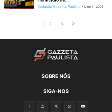
Homicídio de...
Redação Gazzeta Paulista
-
julho 21, 2026
1
2
3
SOBRE NÓS
SIGA-NOS