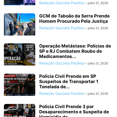
Redação Gazzeta Paulista
-
julho 21, 2026
GCM de Taboão da Serra Prende
Homem Procurado Pela Justiça
Redação Gazzeta Paulista
-
julho 21, 2026
Operação Metástase: Polícias de
SP e RJ Combatem Roubo de
Medicamentos...
Redação Gazzeta Paulista
-
julho 21, 2026
Polícia Civil Prende em SP
Suspeitos de Transportar 1
Tonelada de...
Redação Gazzeta Paulista
-
julho 21, 2026
Polícia Civil Prende 3 por
Desaparecimento e Suspeita de