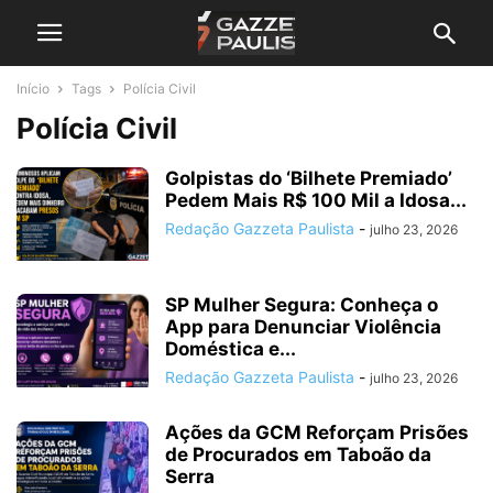
Início
Tags
Polícia Civil
Polícia Civil
Golpistas do ‘Bilhete Premiado’
Pedem Mais R$ 100 Mil a Idosa...
Redação Gazzeta Paulista
-
julho 23, 2026
SP Mulher Segura: Conheça o
App para Denunciar Violência
Doméstica e...
Redação Gazzeta Paulista
-
julho 23, 2026
Ações da GCM Reforçam Prisões
de Procurados em Taboão da
Serra