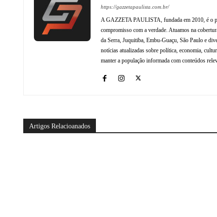
https://gazzetapaulista.com.br/
A GAZZETA PAULISTA, fundada em 2010, é o princip
compromisso com a verdade. Atuamos na cobertura 
da Serra, Juquitiba, Embu-Guaçu, São Paulo e dive
notícias atualizadas sobre política, economia, cul
manter a população informada com conteúdos relev
Artigos Relacioanados