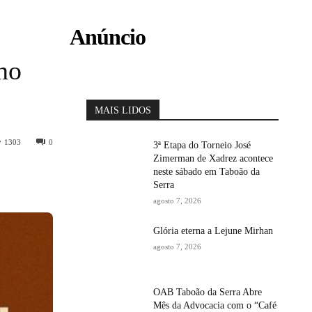
Anúncio
no
MAIS LIDOS
1303
0
3ª Etapa do Torneio José
Zimerman de Xadrez acontece
neste sábado em Taboão da
Serra
agosto 7, 2026
Glória eterna a Lejune Mirhan
agosto 7, 2026
OAB Taboão da Serra Abre
Mês da Advocacia com o “Café