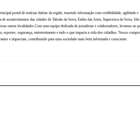
al portal de notícias diárias da região, trazendo informação com credibilidade, agilidade e
de acontecimentos das cidades de Taboão da Serra, Embu das Artes, Itapecerica da Serra, Sã
rsas outras localidades.Com uma equipe dedicada de jornalistas e colaboradores, levamos ao p
tura, esportes, segurança, entretenimento e tudo o que impacta a vida dos cidadãos. Nosso compr
antes e imparciais, contribuindo para uma sociedade mais bem informada e consciente.