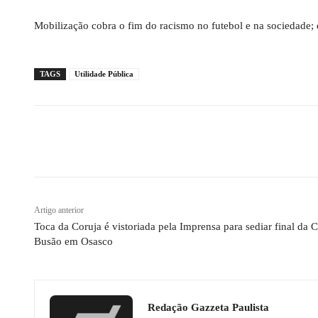
Mobilização cobra o fim do racismo no futebol e na sociedade; e
TAGS
Utilidade Pública
Compartilhado
Artigo anterior
Toca da Coruja é vistoriada pela Imprensa para sediar final da 
Busão em Osasco
Redação Gazzeta Paulista