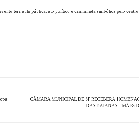
vento terá aula pública, ato político e caminhada simbólica pelo centro 
Copa
CÂMARA MUNICIPAL DE SP RECEBERÁ HOMENA
DAS BAIANAS: “MÃES 