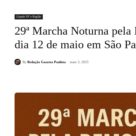
Grande SP e Região
29ª Marcha Noturna pela 
dia 12 de maio em São Pa
By
Redação Gazzeta Paulista
maio 3, 2025
Compartilhado