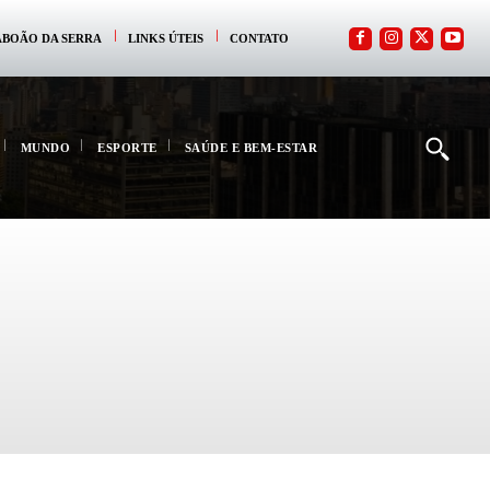
ABOÃO DA SERRA
LINKS ÚTEIS
CONTATO
MUNDO
ESPORTE
SAÚDE E BEM-ESTAR