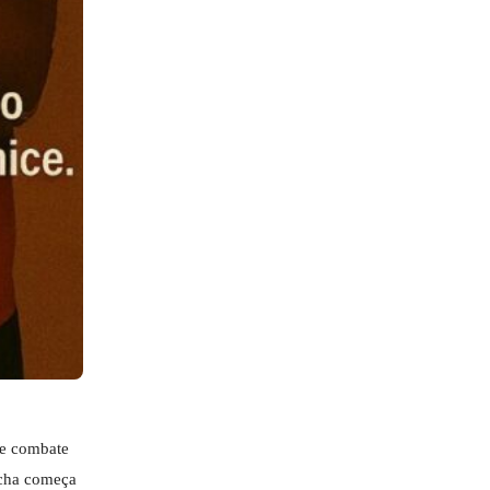
de combate
rcha começa