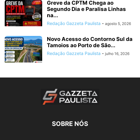
Greve da CPTM Chega ao
Segundo Dia e Paralisa Linhas
na...
Redação Gazzeta Paulista
-
agosto 5, 2026
Novo Acesso do Contorno Sul da
Tamoios ao Porto de São...
Redação Gazzeta Paulista
-
julho 16, 2026
SOBRE NÓS