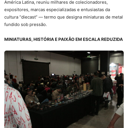
América Latina, reuniu milhares de colecionadores,
expositores, marcas especializadas e entusiastas da
cultura “diecast” — termo que designa miniaturas de metal
fundido sob pressão.
MINIATURAS, HISTÓRIA E PAIXÃO EM ESCALA REDUZIDA