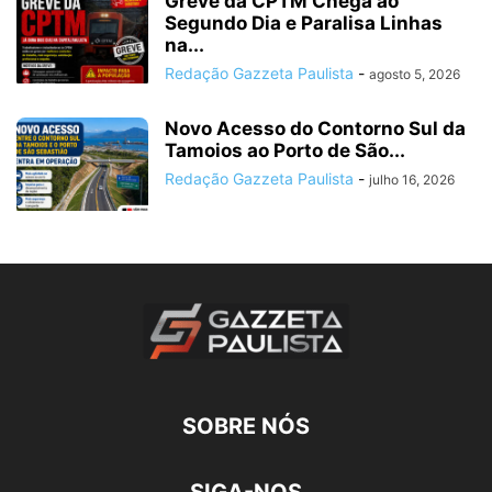
Greve da CPTM Chega ao
Segundo Dia e Paralisa Linhas
na...
Redação Gazzeta Paulista
-
agosto 5, 2026
Novo Acesso do Contorno Sul da
Tamoios ao Porto de São...
Redação Gazzeta Paulista
-
julho 16, 2026
SOBRE NÓS