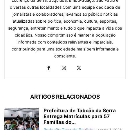
Lourenço da Serra, Juquitiba, Embu-Guaçu, São Paulo e
diversas outras localidades.Com uma equipe dedicada de
jornalistas e colaboradores, levamos ao público notícias
atualizadas sobre política, economia, cultura, esportes,
segurança, entretenimento e tudo o que impacta a vida dos
cidadãos. Nosso compromisso é manter a população
informada com conteúdos relevantes e imparciais,
contribuindo para uma sociedade mais bem informada e
consciente.
ARTIGOS RELACIONADOS
Prefeitura de Taboão da Serra
Entrega Matrículas para 57
Famílias do...
Redação Gazzeta Paulista
-
agosto 6, 2026