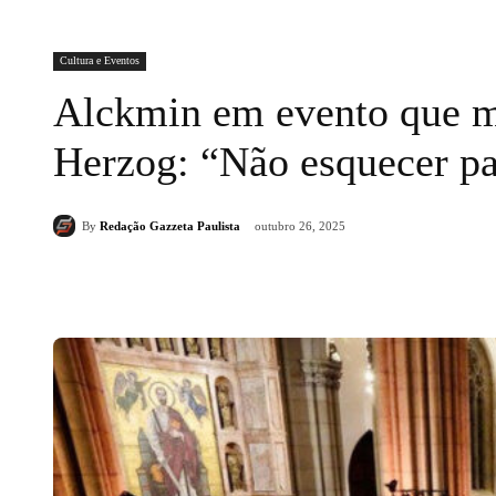
Cultura e Eventos
Alckmin em evento que m
Herzog: “Não esquecer par
By
Redação Gazzeta Paulista
outubro 26, 2025
Compartilhado