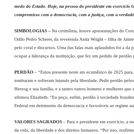
medo do Estado. Hoje, na pessoa do presidente em exercício 
compromisso com a democracia, com a justiça, com a verdad
SIMBOLOGIAS –
Na cerimônia, houve apresentações do Coro 
Odilo Pedro Scherer, da reverenda Anita Wright – filha de Jaim
pelo coral e discursos. Uma das falas mais aplaudidos foi a da 
ocupar a liderança da instituição, que fez um pedido de perdão 
PERDÃO
– “Estou presente neste ato ecumênico de 2025 para, 
tombaram e sofreram lutando pela liberdade. Pedir perdão pelos 
Herzog e sua família, e a tantos outros homens e mulheres que s
afirmou Elizabeth. “Eu peço, enfim, perdão à sociedade brasileir
Federal em detrimento da democracia e favoráveis ao regime au
VALORES SAGRADOS
– Para o presidente em exercício, a 
da vida, da liberdade e dos direitos humanos. “Por isso, reafi