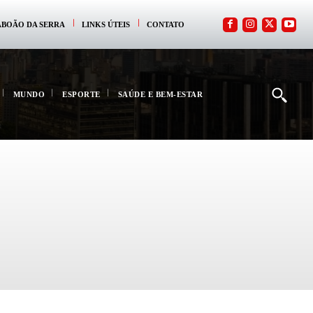
ABOÃO DA SERRA
LINKS ÚTEIS
CONTATO
MUNDO
ESPORTE
SAÚDE E BEM-ESTAR