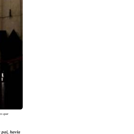
os que
 pai, havia