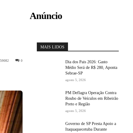
Anúncio
MAIS LIDOS
59082
0
Dia dos Pais 2026: Gasto
Médio Será de R$ 280, Aponta
Sebrae-SP
agosto 5, 2026
PM Deflagra Operação Contra
Roubo de Veículos em Ribeirão
Preto e Região
agosto 5, 2026
Governo de SP Presta Apoio a
Itaquaquecetuba Durante