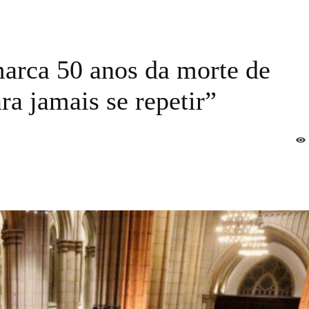
arca 50 anos da morte de
a jamais se repetir”