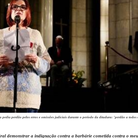
 pediu perdão pelos erros e omissões judiciais durante o período da ditadura: ‘perdão a todos 
ral demonstrar a indignação contra a barbárie cometida contra o meu