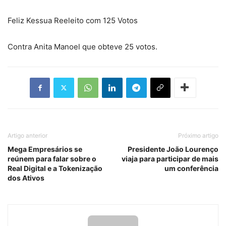
Feliz Kessua Reeleito com 125 Votos
Contra Anita Manoel que obteve 25 votos.
Artigo anterior
Próximo artigo
Mega Empresários se
Presidente João Lourenço
reúnem para falar sobre o
viaja para participar de mais
Real Digital e a Tokenização
um conferência
dos Ativos