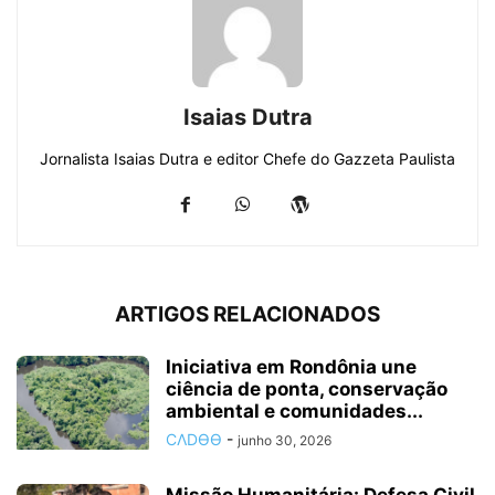
Isaias Dutra
Jornalista Isaias Dutra e editor Chefe do Gazzeta Paulista
ARTIGOS RELACIONADOS
Iniciativa em Rondônia une
ciência de ponta, conservação
ambiental e comunidades...
CΛDӨӨ
-
junho 30, 2026
Missão Humanitária: Defesa Civil