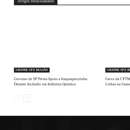
Artigos Relacioanados
GRANDE SP E REGIÃO
GRANDE SP E 
Governo de SP Presta Apoio a Itaquaquecetuba
Greve da CPTM 
Durante Incêndio em Indústria Química
Linhas na Gran