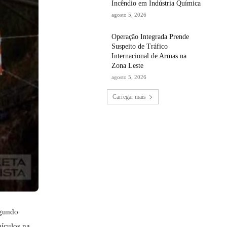
Incêndio em Indústria Química
agosto 5, 2026
Operação Integrada Prende
Suspeito de Tráfico
Internacional de Armas na
Zona Leste
agosto 5, 2026
Carregar mais
egundo
ículos na