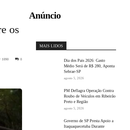
Anúncio
re os
MAIS LIDOS
1090
0
Dia dos Pais 2026: Gasto
Médio Será de R$ 280, Aponta
Sebrae-SP
agosto 5, 2026
PM Deflagra Operação Contra
Roubo de Veículos em Ribeirão
Preto e Região
agosto 5, 2026
Governo de SP Presta Apoio a
Itaquaquecetuba Durante