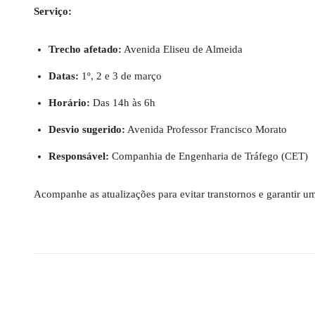
Serviço:
Trecho afetado:
Avenida Eliseu de Almeida
Datas:
1º, 2 e 3 de março
Horário:
Das 14h às 6h
Desvio sugerido:
Avenida Professor Francisco Morato
Responsável:
Companhia de Engenharia de Tráfego (CET)
Acompanhe as atualizações para evitar transtornos e garantir 
Compartilhado