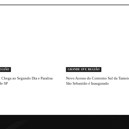
REGIÃO
GRANDE SP E REGIÃO
Chega ao Segundo Dia e Paralisa
Novo Acesso do Contorno Sul da Tamoio
de SP
São Sebastião é Inaugurado