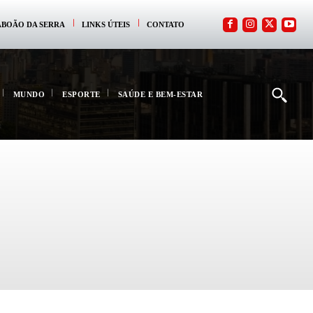
ABOÃO DA SERRA
LINKS ÚTEIS
CONTATO
MUNDO
ESPORTE
SAÚDE E BEM-ESTAR