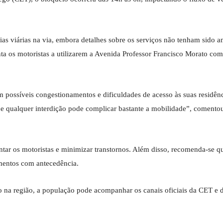
ias viárias na via, embora detalhes sobre os serviços não tenham sido 
nta os motoristas a utilizarem a Avenida Professor Francisco Morato com
possíveis congestionamentos e dificuldades de acesso às suas residênc
, e qualquer interdição pode complicar bastante a mobilidade”, coment
entar os motoristas e minimizar transtornos. Além disso, recomenda-se q
amentos com antecedência.
to na região, a população pode acompanhar os canais oficiais da CET e d