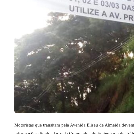
Motoristas que transitam pela Avenida Eliseu de Almeida devem 
informações divulgadas pela Companhia de Engenharia de Tráfe