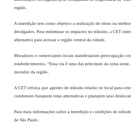
região.
A interdição tem como objetivo a realização de obras ou melhor
divulgados. Para minimizar os impactos no trânsito, a CET orie
alternativa para acessar a região central da cidade.
Moradores e comerciantes locais manifestaram preocupação com 
estabelecimentos. “Essa via é uma das principais da zona oeste
morador da região.
A CET reforça que agentes de trânsito estarão no local para ori
condutores busquem rotas alternativas e planejem seus desloc
Para mais informações sobre a interdição e condições do trânsi
de São Paulo.