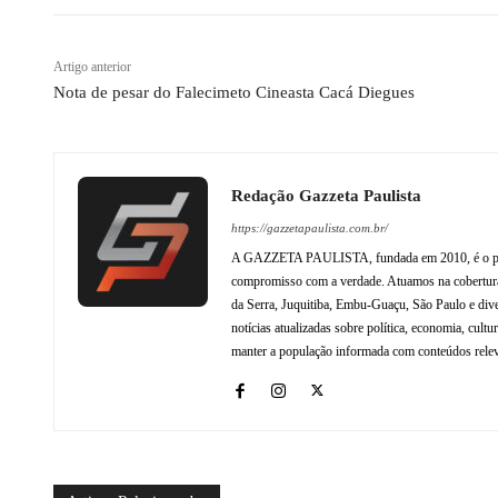
Artigo anterior
Nota de pesar do Falecimeto Cineasta Cacá Diegues
Redação Gazzeta Paulista
https://gazzetapaulista.com.br/
A GAZZETA PAULISTA, fundada em 2010, é o princip
compromisso com a verdade. Atuamos na cobertura 
da Serra, Juquitiba, Embu-Guaçu, São Paulo e dive
notícias atualizadas sobre política, economia, cul
manter a população informada com conteúdos relev