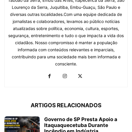
Taboão da Serra, Embu das Artes, Itapecerica da Serra, São
Lourenço da Serra, Juquitiba, Embu-Guaçu, São Paulo e
diversas outras localidades.Com uma equipe dedicada de
jornalistas e colaboradores, levamos ao público notícias
atualizadas sobre política, economia, cultura, esportes,
segurança, entretenimento e tudo o que impacta a vida dos
cidadãos. Nosso compromisso é manter a população
informada com conteúdos relevantes e imparciais,
contribuindo para uma sociedade mais bem informada e
consciente.
ARTIGOS RELACIONADOS
Governo de SP Presta Apoio a
Itaquaquecetuba Durante
Incêndio em Indústria...