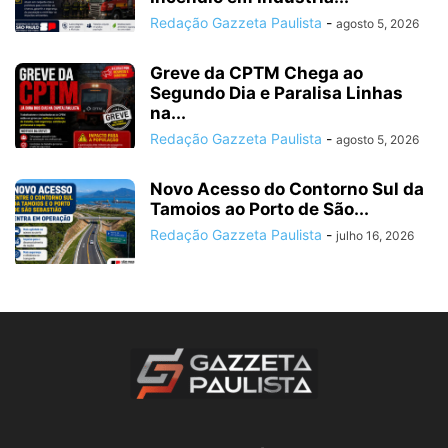
Redação Gazzeta Paulista
-
agosto 5, 2026
Greve da CPTM Chega ao
Segundo Dia e Paralisa Linhas
na...
Redação Gazzeta Paulista
-
agosto 5, 2026
Novo Acesso do Contorno Sul da
Tamoios ao Porto de São...
Redação Gazzeta Paulista
-
julho 16, 2026