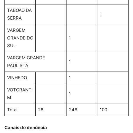
TABOÃO DA
1
SERRA
VARGEM
GRANDE DO
1
SUL
VARGEM GRANDE
1
PAULISTA
VINHEDO
1
VOTORANTI
1
M
Total
28
246
100
Canais de denúncia