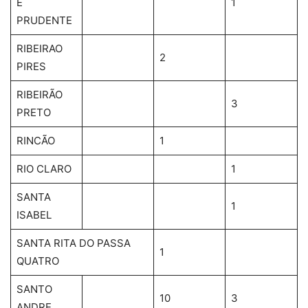
E
1
PRUDENTE
RIBEIRAO
2
PIRES
RIBEIRÃO
3
PRETO
RINCÃO
1
RIO CLARO
1
SANTA
1
ISABEL
SANTA RITA DO PASSA
1
QUATRO
SANTO
10
3
ANDRE