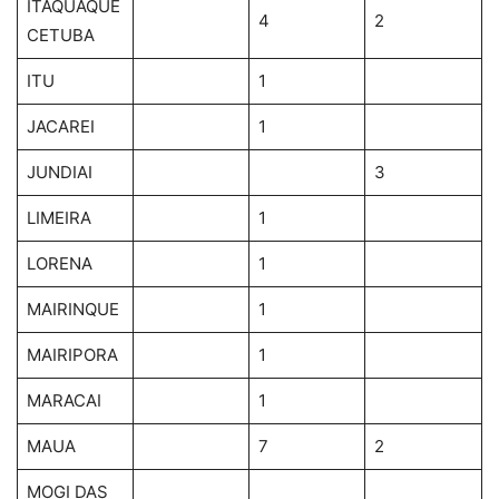
ITAQUAQUE
4
2
CETUBA
ITU
1
JACAREI
1
JUNDIAI
3
LIMEIRA
1
LORENA
1
MAIRINQUE
1
MAIRIPORA
1
MARACAI
1
MAUA
7
2
MOGI DAS