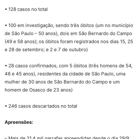
• 128 casos no total
• 100 em investigação, sendo três óbitos (um no município
de São Paulo – 50 anos), dois em São Bernardo do Campo
(49 e 58 anos); os óbitos foram registrados nos dias 15, 25
e 28 de setembro; e 2 e 7 de outubro)
• 28 casos confirmados, com 5 óbitos (três homens de 54,
46 e 45 anos), residentes da cidade de São Paulo, uma
mulher de 30 anos de São Bernardo do Campo e um
homem de Osasco de 23 anos)
• 246 casos descartados no total
Apreensões:
– Mais de 21,4 mil garrafas apreendidas desde o dia 29/9