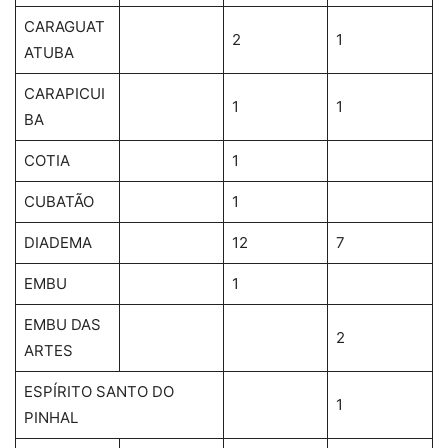
CARAGUAT
2
1
ATUBA
CARAPICUI
1
1
BA
COTIA
1
CUBATÃO
1
DIADEMA
12
7
EMBU
1
EMBU DAS
2
ARTES
ESPÍRITO SANTO DO
1
PINHAL