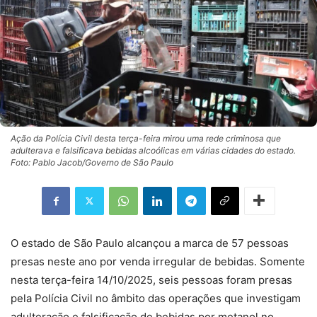
Ação da Polícia Civil desta terça-feira mirou uma rede criminosa que
adulterava e falsificava bebidas alcoólicas em várias cidades do estado.
Foto: Pablo Jacob/Governo de São Paulo
O estado de São Paulo alcançou a marca de 57 pessoas
presas neste ano por venda irregular de bebidas. Somente
nesta terça-feira 14/10/2025, seis pessoas foram presas
pela Polícia Civil no âmbito das operações que investigam
adulteração e falsificação de bebidas por metanol no