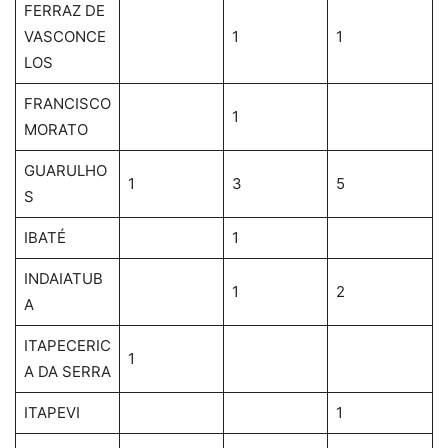
FERRAZ DE
VASCONCE
1
1
LOS
FRANCISCO
1
MORATO
GUARULHO
1
3
5
S
IBATÉ
1
INDAIATUB
1
2
A
ITAPECERIC
1
A DA SERRA
ITAPEVI
1