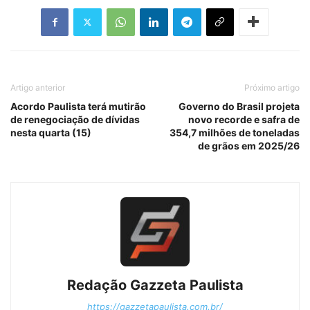
Artigo anterior
Próximo artigo
Acordo Paulista terá mutirão
Governo do Brasil projeta
de renegociação de dívidas
novo recorde e safra de
nesta quarta (15)
354,7 milhões de toneladas
de grãos em 2025/26
Redação Gazzeta Paulista
https://gazzetapaulista.com.br/