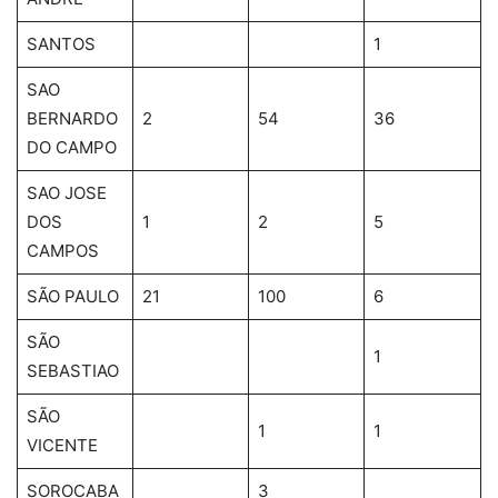
SANTOS
1
SAO
BERNARDO
2
54
36
DO CAMPO
SAO JOSE
DOS
1
2
5
CAMPOS
SÃO PAULO
21
100
6
SÃO
1
SEBASTIAO
SÃO
1
1
VICENTE
SOROCABA
3