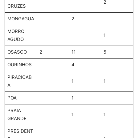
2
CRUZES
MONGAGUA
2
MORRO
1
AGUDO
OSASCO
2
11
5
OURINHOS
4
PIRACICAB
1
1
A
POA
1
PRAIA
1
1
GRANDE
PRESIDENT