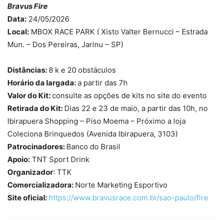
Bravus Fire
Data:
24/05/2026
Local:
MBOX RACE PARK ( Xisto Valter Bernucci – Estrada
Mun. – Dos Pereiras, Jarinu – SP)
Distâncias:
8 k e 20 obstáculos
Horário da largada:
a partir das 7h
Valor do Kit:
consulte as opções de kits no site do evento
Retirada do Kit:
Dias 22 e 23 de maio, a partir das 10h, no
Ibirapuera Shopping – Piso Moema – Próximo a loja
Coleciona Brinquedos (Avenida Ibirapuera, 3103)
Patrocinadores:
Banco do Brasil
Apoio:
TNT Sport Drink
Organizador
: TTK
Comercializadora:
Norte Marketing Esportivo
Site oficial:
https://www.bravusrace.com.br/sao-paulo/fire