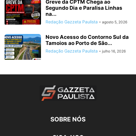
Greve da CPTM Chega ao
Segundo Dia e Paralisa Linhas
na...
Redação Gazzeta Paulista
-
agosto 5, 2026
Novo Acesso do Contorno Sul da
Tamoios ao Porto de São...
Redação Gazzeta Paulista
-
julho 16, 2026
SOBRE NÓS