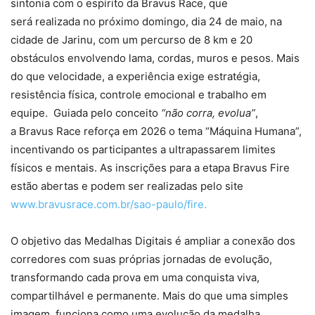
sintonia com o espírito da Bravus Race, que
será realizada no próximo domingo, dia 24 de maio, na
cidade de Jarinu, com um percurso de 8 km e 20
obstáculos envolvendo lama, cordas, muros e pesos. Mais
do que velocidade, a experiência exige estratégia,
resistência física, controle emocional e trabalho em
equipe. Guiada pelo conceito
“não corra, evolua”
,
a Bravus Race reforça em 2026 o tema “Máquina Humana”,
incentivando os participantes a ultrapassarem limites
físicos e mentais. As inscrições para a etapa Bravus Fire
estão abertas e podem ser realizadas pelo site
www.bravusrace.com.br/sao-paulo/fire.
O objetivo das Medalhas Digitais é ampliar a conexão dos
corredores com suas próprias jornadas de evolução,
transformando cada prova em uma conquista viva,
compartilhável e permanente. Mais do que uma simples
imagem, funciona como uma evolução da medalha