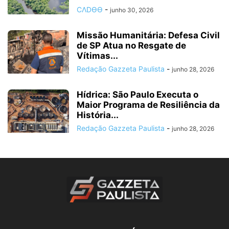
CΛDӨӨ
-
junho 30, 2026
Missão Humanitária: Defesa Civil
de SP Atua no Resgate de
Vítimas...
Redação Gazzeta Paulista
-
junho 28, 2026
Hídrica: São Paulo Executa o
Maior Programa de Resiliência da
História...
Redação Gazzeta Paulista
-
junho 28, 2026