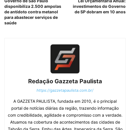
Governo de São Paulo
Lei Orçamentária Anual:
disponibiliza 2.500 ampolas
investimentos do Governo
de antídoto contra metanol
de SP dobram em 10 anos
para abastecer serviços de
saúde
Redação Gazzeta Paulista
https://gazzetapaulista.com.br/
A GAZZETA PAULISTA, fundada em 2010, é o principal
portal de notícias diárias da região, trazendo informação
com credibilidade, agilidade e compromisso com a verdade.
Atuamos na cobertura de acontecimentos das cidades de
Taboão da Serra, Embu das Artes, Itapecerica da Serra, São