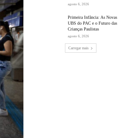
agosto 6, 2026
Primeira Infância: As Novas
UBS do PAC e o Futuro das
Crianças Paulistas
agosto 6, 2026
Carregar mais