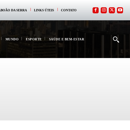
ABOÃO DA SERRA
LINKS ÚTEIS
CONTATO
MUNDO
ESPORTE
SAÚDE E BEM-ESTAR