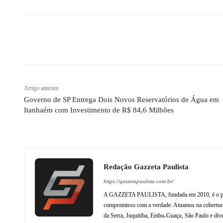
Compartilhado
Artigo anterior
Governo de SP Entrega Dois Novos Reservatórios de Água em
Itanhaém com Investimento de R$ 84,6 Milhões
Redação Gazzeta Paulista
https://gazzetapaulista.com.br/
A GAZZETA PAULISTA, fundada em 2010, é o princip
compromisso com a verdade. Atuamos na cobertura 
da Serra, Juquitiba, Embu-Guaçu, São Paulo e dive