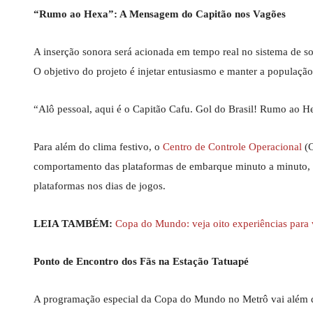
“Rumo ao Hexa”: A Mensagem do Capitão nos Vagões
A inserção sonora será acionada em tempo real no sistema de s
O objetivo do projeto é injetar entusiasmo e manter a populaç
“Alô pessoal, aqui é o Capitão Cafu. Gol do Brasil! Rumo ao He
Para além do clima festivo, o
Centro de Controle Operacional
(
comportamento das plataformas de embarque minuto a minuto, co
plataformas nos dias de jogos.
LEIA TAMBÉM:
Copa do Mundo: veja oito experiências para v
Ponto de Encontro dos Fãs na Estação Tatuapé
A programação especial da Copa do Mundo no Metrô vai além d