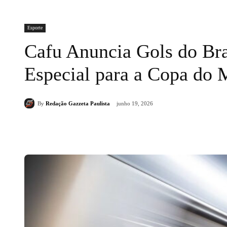
Esporte
Cafu Anuncia Gols do Bra
Especial para a Copa do
By
Redação Gazzeta Paulista
junho 19, 2026
Compartilhado