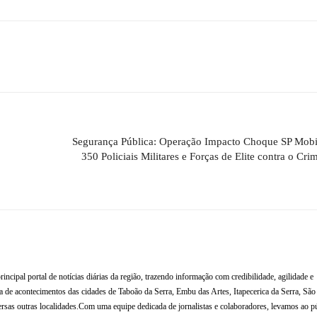
Segurança Pública: Operação Impacto Choque SP Mobi
350 Policiais Militares e Forças de Elite contra o Cri
al portal de notícias diárias da região, trazendo informação com credibilidade, agilidade e
de acontecimentos das cidades de Taboão da Serra, Embu das Artes, Itapecerica da Serra, Sã
rsas outras localidades.Com uma equipe dedicada de jornalistas e colaboradores, levamos ao p