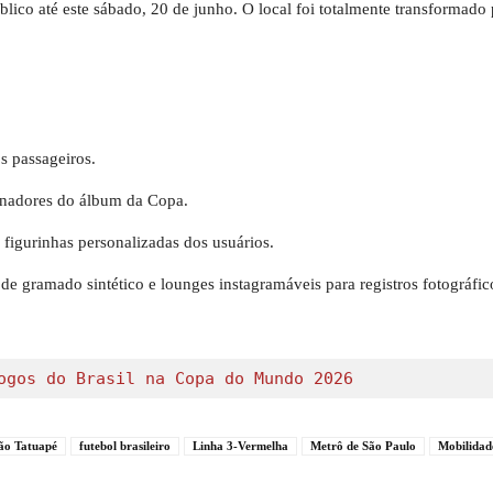
blico até este sábado, 20 de junho. O local foi totalmente transformado 
os passageiros.
ionadores do álbum da Copa.
figurinhas personalizadas dos usuários.
e gramado sintético e lounges instagramáveis para registros fotográfic
ogos do Brasil na Copa do Mundo 2026
ão Tatuapé
futebol brasileiro
Linha 3-Vermelha
Metrô de São Paulo
Mobilidad