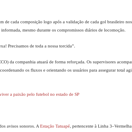
om de cada composição logo após a validação de cada gol brasileiro no
ão informada, mesmo durante os compromissos diários de locomoção.
xa! Precisamos de toda a nossa torcida”.
CCO) da companhia atuará de forma reforçada. Os supervisores acompa
ordenando os fluxos e orientando os usuários para assegurar total agi
iver a paixão pelo futebol no estado de SP
os avisos sonoros. A
Estação Tatuapé
, pertencente à Linha 3–Vermelha