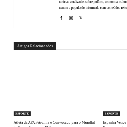
notícias atualizadas sobre política, economia, cul
manter a população informada com conteúdos relev
Artigos Relacioanados
ESPORTE
ESPORTE
Atleta da APA Petrolina é Convocado para o Mundial
Espanha Vence a