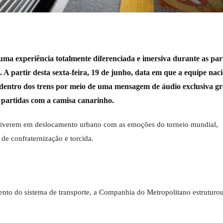
uma experiência totalmente diferenciada e imersiva durante as par
A partir desta sexta-feira, 19 de junho, data em que a equipe nac
dos dentro dos trens por meio de uma mensagem de áudio exclusiva g
 partidas com a camisa canarinho.
 estiverem em deslocamento urbano com as emoções do torneio mundial,
de confraternização e torcida.
mento do sistema de transporte, a Companhia do Metropolitano estrutur