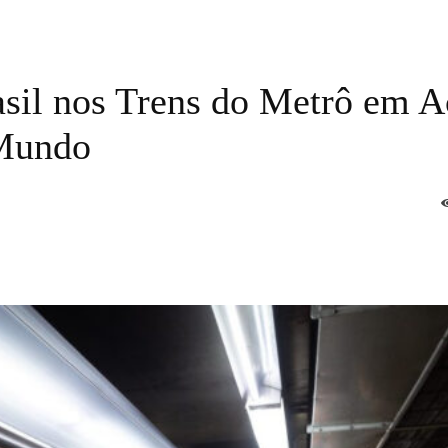
sil nos Trens do Metrô em 
 Mundo