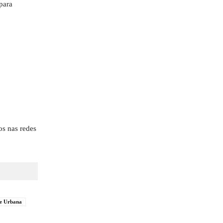
para
os nas redes
e Urbana