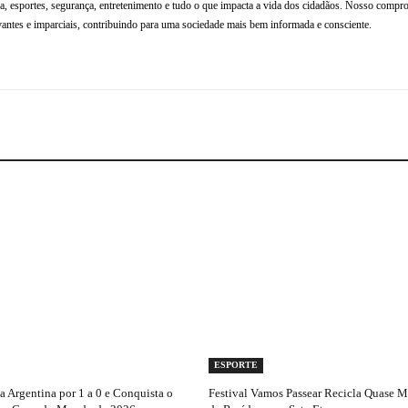
tura, esportes, segurança, entretenimento e tudo o que impacta a vida dos cidadãos. Nosso compr
antes e imparciais, contribuindo para uma sociedade mais bem informada e consciente.
ESPORTE
 Argentina por 1 a 0 e Conquista o
Festival Vamos Passear Recicla Quase 