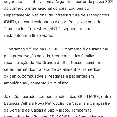
segue até a fronteira com a Argentina, por onde passa 30%
do comércio internacional do país. Equipes do
Departamento Nacional de Infraestrutura de Transportes
(DNIT), de concessionárias e da Agência Nacional de
Transportes Terrestres (ANTT) seguem no para
restabelecer o fluxo viário.
“Liberamos o fluxo na BR 290. O momento é de trabalhar
pela preservação da vida, reencontro das famílias e
reconstrução do Rio Grande do Sul. Nesses caminhos
serão permitidos transporte de alimentos, remédios,
oxigênio, combustíveis, resgates e pacientes em
ambulâncias”, comentou o ministro.
Já estão liberados também trechos das BRs-116/RS, entre
Estância Velha a Nova Petrópolis; de Vacaria a Campestre
da Serra; e de Caxias a São Marcos. Também foi
restabelecido o fluxo na BR-392/RS, de Santa Maria a