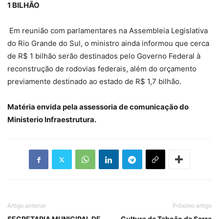
1 BILHÃO
Em reunião com parlamentares na Assembleia Legislativa
do Rio Grande do Sul, o ministro ainda informou que cerca
de R$ 1 bilhão serão destinados pelo Governo Federal à
reconstrução de rodovias federais, além do orçamento
previamente destinado ao estado de R$ 1,7 bilhão.
Matéria envida pela assessoria de comunicação do
Ministerio Infraestrutura.
Artigo anterior
Próximo artigo
SECRETARIA MUNICIPAL DE
Cultura de Taboão da Serra