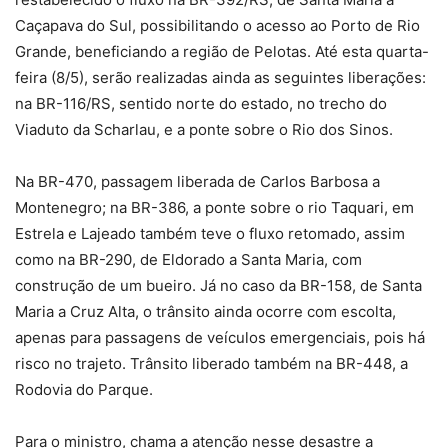
Caçapava do Sul, possibilitando o acesso ao Porto de Rio
Grande, beneficiando a região de Pelotas. Até esta quarta-
feira (8/5), serão realizadas ainda as seguintes liberações:
na BR-116/RS, sentido norte do estado, no trecho do
Viaduto da Scharlau, e a ponte sobre o Rio dos Sinos.
Na BR-470, passagem liberada de Carlos Barbosa a
Montenegro; na BR-386, a ponte sobre o rio Taquari, em
Estrela e Lajeado também teve o fluxo retomado, assim
como na BR-290, de Eldorado a Santa Maria, com
construção de um bueiro. Já no caso da BR-158, de Santa
Maria a Cruz Alta, o trânsito ainda ocorre com escolta,
apenas para passagens de veículos emergenciais, pois há
risco no trajeto. Trânsito liberado também na BR-448, a
Rodovia do Parque.
Para o ministro, chama a atenção nesse desastre a