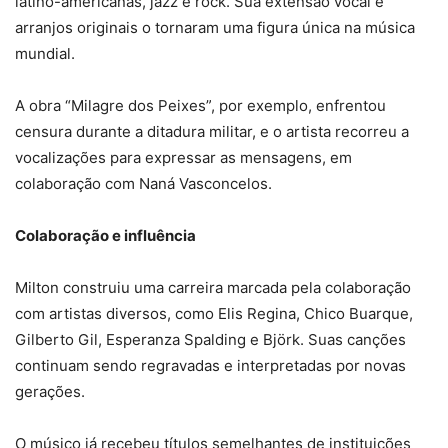
latino-americanas, jazz e rock. Sua extensão vocal e
arranjos originais o tornaram uma figura única na música
mundial.
A obra “Milagre dos Peixes”, por exemplo, enfrentou
censura durante a ditadura militar, e o artista recorreu a
vocalizações para expressar as mensagens, em
colaboração com Naná Vasconcelos.
Colaboração e influência
Milton construiu uma carreira marcada pela colaboração
com artistas diversos, como Elis Regina, Chico Buarque,
Gilberto Gil, Esperanza Spalding e Björk. Suas canções
continuam sendo regravadas e interpretadas por novas
gerações.
O músico já recebeu títulos semelhantes de instituições