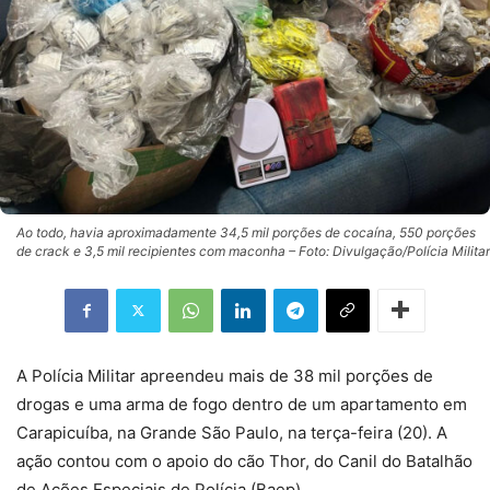
Ao todo, havia aproximadamente 34,5 mil porções de cocaína, 550 porções
de crack e 3,5 mil recipientes com maconha – Foto: Divulgação/Polícia Militar
A Polícia Militar apreendeu mais de 38 mil porções de
drogas e uma arma de fogo dentro de um apartamento em
Carapicuíba, na Grande São Paulo, na terça-feira (20). A
ação contou com o apoio do cão Thor, do Canil do Batalhão
de Ações Especiais de Polícia (Baep).