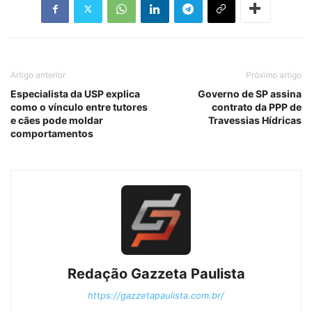
Artigo anterior
Próximo artigo
Especialista da USP explica
Governo de SP assina
como o vínculo entre tutores
contrato da PPP de
e cães pode moldar
Travessias Hídricas
comportamentos
Redação Gazzeta Paulista
https://gazzetapaulista.com.br/