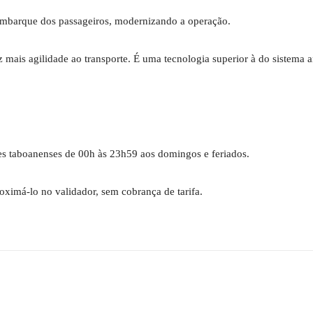
o embarque dos passageiros, modernizando a operação.
mais agilidade ao transporte. É uma tecnologia superior à do sistema an
es taboanenses de 00h às 23h59 aos domingos e feriados.
roximá-lo no validador, sem cobrança de tarifa.