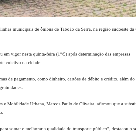
inhas municipais de ônibus de Taboão da Serra, na região sudoeste da
ou em vigor nesta quinta-feira (1°/5) após determinação das empresas
te coletivo na cidade.
rmas de pagamento, como dinheiro, cartões de débito e crédito, além do
gratuidades.
tes e Mobilidade Urbana, Marcos Paulo de Oliveira, afirmou que a substi
o.
ra somar e melhorar a qualidade do transporte público”, destacou o se