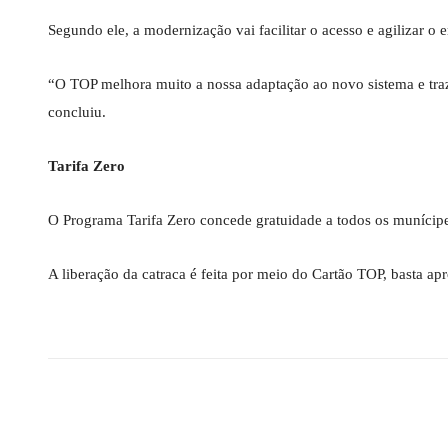
Segundo ele, a modernização vai facilitar o acesso e agilizar 
“O TOP melhora muito a nossa adaptação ao novo sistema e traz 
concluiu.
Tarifa Zero
O Programa Tarifa Zero concede gratuidade a todos os munícip
A liberação da catraca é feita por meio do Cartão TOP, basta ap
Compartilhado