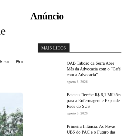
Anúncio
de
MAIS LIDOS
890
0
OAB Taboão da Serra Abre
Mês da Advocacia com o “Café
com a Advocacia”
agosto 6, 2026
Batatais Recebe R$ 6,1 Milhões
para a Enfermagem e Expande
Rede do SUS
agosto 6, 2026
Primeira Infância: As Novas
UBS do PAC e o Futuro das