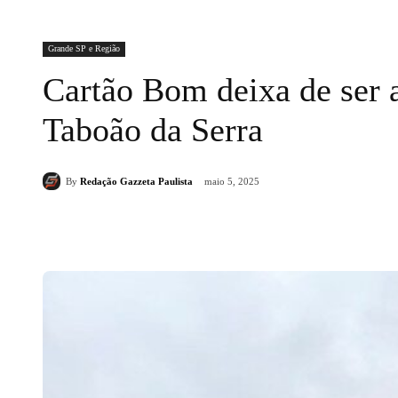
Grande SP e Região
Cartão Bom deixa de ser 
Taboão da Serra
By
Redação Gazzeta Paulista
maio 5, 2025
Compartilhado