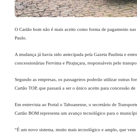
O Cartão bom não é mais aceito como forma de pagamento nas l
Paulo.
A mudança já havia sido antecipada pela Gazeta Paulista e entr
concessionárias Fervima e Pirajuçara, responsáveis pelo transpor
Segundo as empresas, os passageiros poderão utilizar outras fo
Cartão TOP, que passará a ser o único aceito para concessão de 
Em entrevista ao Portal o Taboanense, o secretário de Transpor
Cartão BOM representa um avanço tecnológico para o municípi
“É um novo sistema, muito mais tecnológico e amplo, que vem pa