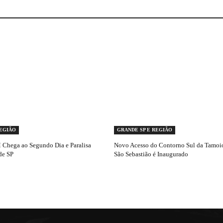
REGIÃO
GRANDE SP E REGIÃO
Chega ao Segundo Dia e Paralisa
Novo Acesso do Contorno Sul da Tamoio
de SP
São Sebastião é Inaugurado