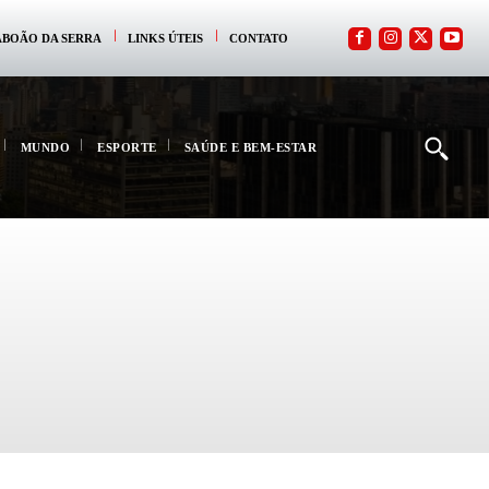
ABOÃO DA SERRA
LINKS ÚTEIS
CONTATO
MUNDO
ESPORTE
SAÚDE E BEM-ESTAR