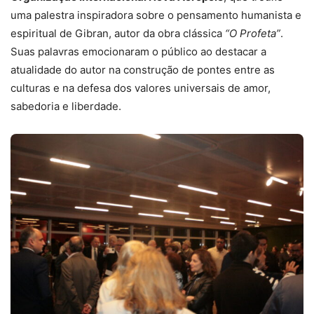
uma palestra inspiradora sobre o pensamento humanista e
espiritual de Gibran, autor da obra clássica
“O Profeta”
.
Suas palavras emocionaram o público ao destacar a
atualidade do autor na construção de pontes entre as
culturas e na defesa dos valores universais de amor,
sabedoria e liberdade.