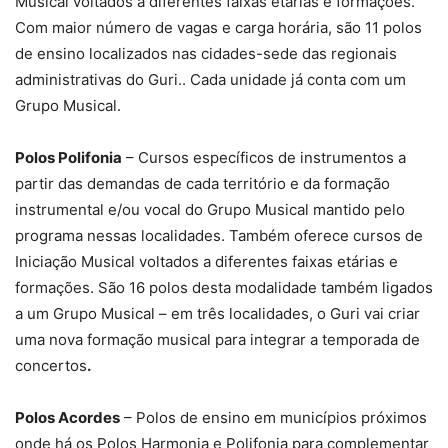
Musical voltados a diferentes faixas etárias e formações.
Com maior número de vagas e carga horária, são 11 polos
de ensino localizados nas cidades-sede das regionais
administrativas do Guri.. Cada unidade já conta com um
Grupo Musical.
Polos Polifonia
– Cursos específicos de instrumentos a
partir das demandas de cada território e da formação
instrumental e/ou vocal do Grupo Musical mantido pelo
programa nessas localidades. Também oferece cursos de
Iniciação Musical voltados a diferentes faixas etárias e
formações. São 16 polos desta modalidade também ligados
a um Grupo Musical – em três localidades, o Guri vai criar
uma nova formação musical para integrar a temporada de
concertos
.
Polos Acordes
– Polos de ensino em municípios próximos
onde há os Polos Harmonia e Polifonia para complementar