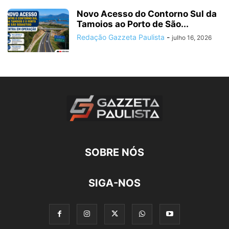
Novo Acesso do Contorno Sul da
Tamoios ao Porto de São...
Redação Gazzeta Paulista
-
julho 16, 2026
SOBRE NÓS
SIGA-NOS