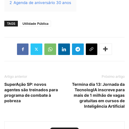
2
Agenda de aniversário 30 anos
TAGS
Utilidade Pública
Artigo anterior
Próximo artigo
SuperAção SP: novos
Termina dia 13: Jornada da
agentes são treinados para
TecnologIA inscreve para
programa de combate à
mais de 1 milhão de vagas
pobreza
gratuitas em cursos de
Inteligência Artificial