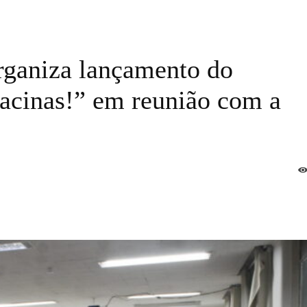
rganiza lançamento do
cinas!” em reunião com a