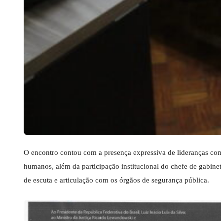
O encontro contou com a presença expressiva de lideranças comun
humanos, além da participação institucional do chefe de gabinet
de escuta e articulação com os órgãos de segurança pública.