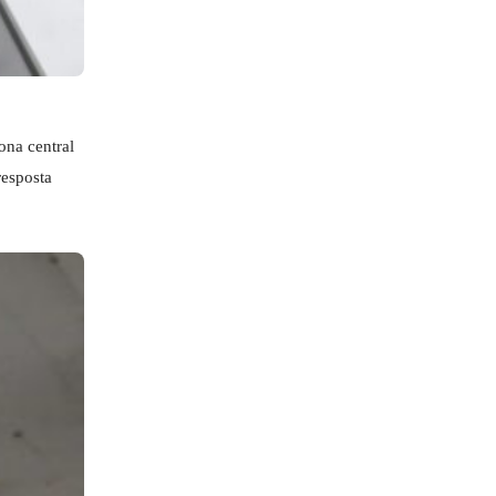
ona central
resposta