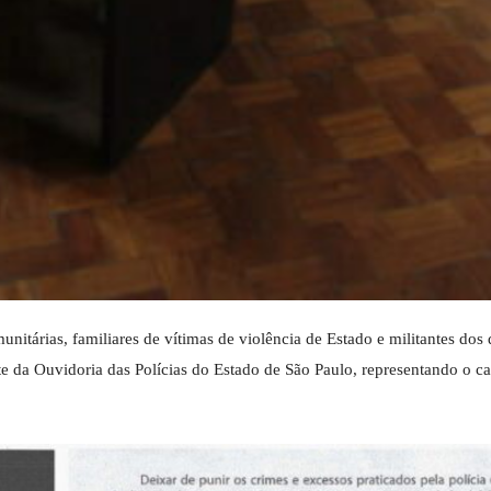
itárias, familiares de vítimas de violência de Estado e militantes dos d
e da Ouvidoria das Polícias do Estado de São Paulo, representando o can