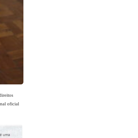
ireitos
al oficial