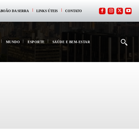
ABOÃO DA SERRA
LINKS ÚTEIS
CONTATO
MUNDO
ESPORTE
SAÚDE E BEM-ESTAR