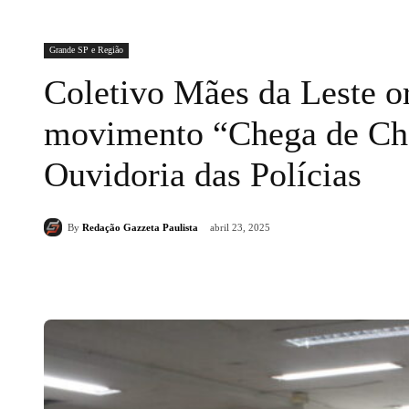
Grande SP e Região
Coletivo Mães da Leste o
movimento “Chega de Cha
Ouvidoria das Polícias
By
Redação Gazzeta Paulista
abril 23, 2025
Compartilhado