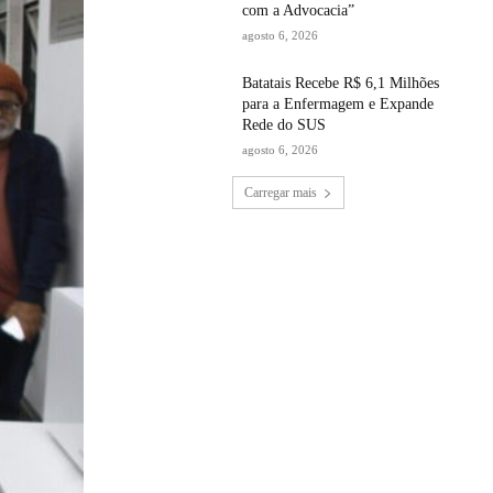
com a Advocacia”
agosto 6, 2026
Batatais Recebe R$ 6,1 Milhões
para a Enfermagem e Expande
Rede do SUS
agosto 6, 2026
Carregar mais