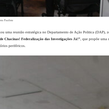
ta Paulista
lizou uma reunião estratégica no Departamento de Ação Politica (DAP), z
e Chacinas! Federalização das Investigações Já!”
, que propõe uma 
órios periféricos.