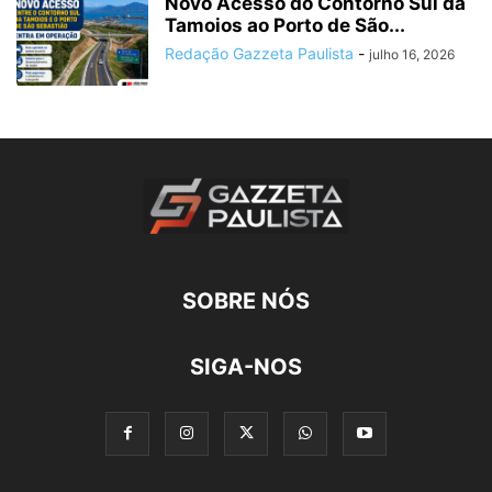
Novo Acesso do Contorno Sul da
Tamoios ao Porto de São...
Redação Gazzeta Paulista
-
julho 16, 2026
SOBRE NÓS
SIGA-NOS