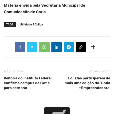
Materia envida pela Secretaria Municipal de
Comunicação de Cotia
TAGS
Utilidade Pública
Artigo anterior
Próximo artigo
Reitoria do Instituto Federal
Lojistas participaram de
confirma campus de Cotia
mais uma edição do ‘Cotia
para este ano
+Empreendedora’