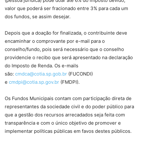
(pessoa jurídica) pode doar até 6% do imposto devido,
valor que poderá ser fracionado entre 3% para cada um
dos fundos, se assim desejar.
Depois que a doação for finalizada, o contribuinte deve
encaminhar o comprovante por e-mail para o
conselho/fundo, pois será necessário que o conselho
providencie o recibo que será apresentado na declaração
do Imposto de Renda. Os e-mails
são:
cmdca@cotia.sp.gob.br
(FUCONDI)
e
cmdpi@cotia.sp.gov.br
(FMDPI).
Os Fundos Municipais contam com participação direta de
representantes da sociedade civil e do poder público para
que a gestão dos recursos arrecadados seja feita com
transparência e com o único objetivo de promover e
implementar políticas públicas em favos destes públicos.