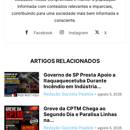
informada com conteúdos relevantes e imparciais,
contribuindo para uma sociedade mais bem informada e
consciente.
Facebook
Instagram
X
ARTIGOS RELACIONADOS
Governo de SP Presta Apoio a
Itaquaquecetuba Durante
Incêndio em Indústria...
Redação Gazzeta Paulista
-
agosto 5, 2026
Greve da CPTM Chega ao
Segundo Dia e Paralisa Linhas
na...
Redação Gazzeta Paulista
-
agosto 5, 2026