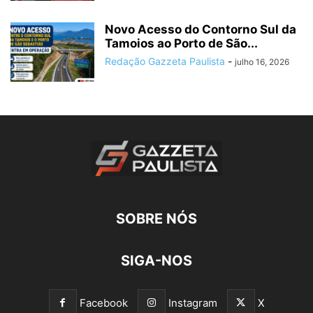
Novo Acesso do Contorno Sul da
Tamoios ao Porto de São...
Redação Gazzeta Paulista
-
julho 16, 2026
SOBRE NÓS
SIGA-NOS
Facebook
Instagram
X