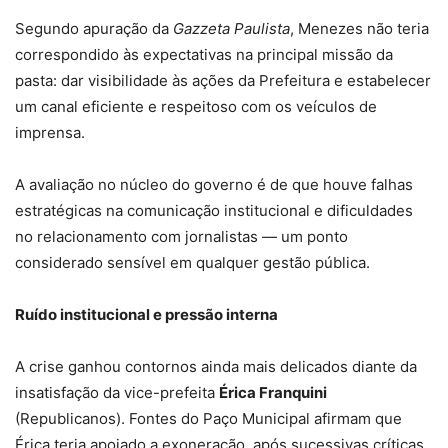
Segundo apuração da
Gazzeta Paulista
, Menezes não teria
correspondido às expectativas na principal missão da
pasta: dar visibilidade às ações da Prefeitura e estabelecer
um canal eficiente e respeitoso com os veículos de
imprensa.
A avaliação no núcleo do governo é de que houve falhas
estratégicas na comunicação institucional e dificuldades
no relacionamento com jornalistas — um ponto
considerado sensível em qualquer gestão pública.
Ruído institucional e pressão interna
A crise ganhou contornos ainda mais delicados diante da
insatisfação da vice-prefeita
Érica Franquini
(Republicanos). Fontes do Paço Municipal afirmam que
Érica teria apoiado a exoneração, após sucessivas críticas