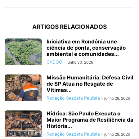
ARTIGOS RELACIONADOS
Iniciativa em Rondônia une
ciência de ponta, conservação
ambiental e comunidades...
CΛDӨӨ
-
junho 30, 2026
Missão Humanitária: Defesa Civil
de SP Atua no Resgate de
Vítimas...
Redação Gazzeta Paulista
-
junho 28, 2026
Hídrica: São Paulo Executa o
Maior Programa de Resiliência da
História...
Redação Gazzeta Paulista
-
junho 28, 2026