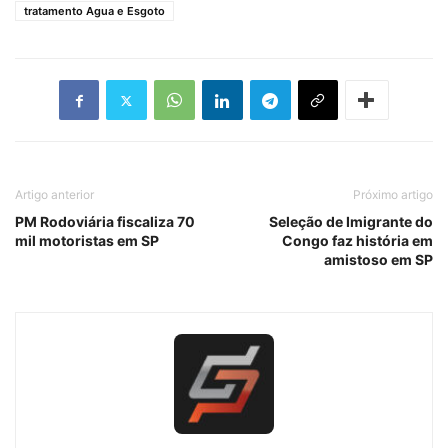
tratamento Agua e Esgoto
Artigo anterior
Próximo artigo
PM Rodoviária fiscaliza 70
Seleção de Imigrante do
mil motoristas em SP
Congo faz história em
amistoso em SP