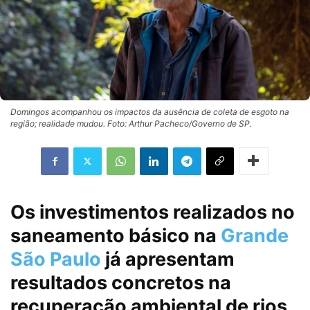
Domingos acompanhou os impactos da ausência de coleta de esgoto na
região; realidade mudou. Foto: Arthur Pacheco/Governo de SP.
Os investimentos realizados no
saneamento básico na
Grande
São Paulo
já apresentam
resultados concretos na
recuperação ambiental de rios