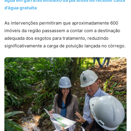
água em garrafas embaixo da pia antes de receber caixa
d’água gratuita
As intervenções permitiram que aproximadamente 600
imóveis da região passassem a contar com a destinação
adequada dos esgotos para tratamento, reduzindo
significativamente a carga de poluição lançada no córrego.