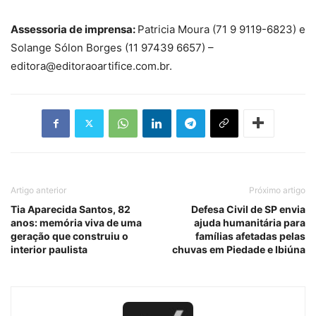
Assessoria de imprensa:
Patricia Moura (71 9 9119-6823) e
Solange Sólon Borges (11 97439 6657) –
editora@editoraoartifice.com.br.
Artigo anterior
Próximo artigo
Tia Aparecida Santos, 82
Defesa Civil de SP envia
anos: memória viva de uma
ajuda humanitária para
geração que construiu o
famílias afetadas pelas
interior paulista
chuvas em Piedade e Ibiúna