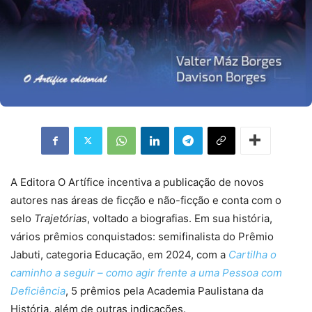
A Editora O Artífice incentiva a publicação de novos
autores nas áreas de ficção e não-ficção e conta com o
selo
Trajetórias
, voltado a biografias. Em sua história,
vários prêmios conquistados: semifinalista do Prêmio
Jabuti, categoria Educação, em 2024, com a
Cartilha o
caminho a seguir – como agir frente a uma Pessoa com
Deficiência
, 5 prêmios pela Academia Paulistana da
História, além de outras indicações.