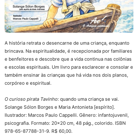
A história retrata o desencarne de uma criança, enquanto
brincava. Na espiritualidade, é recepcionada por familiares
e benfeitores e descobre que a vida continua nas colônias
e escolas espirituais. Um livro para esclarecer e consolar e
também ensinar às crianças que há vida nos dois planos,
corpóreo e espiritual.
O curioso pirata Tavinho
: quando uma criança se vai.
Solange Sólon Borges e Maria Antonieta [espírito].
Ilustrador: Marcos Paulo Cappelli. Gênero: infantojuvenil,
psicografia. Formato: 20×20 cm, 48 pág., colorido. ISBN
978-65-87788-31-9. R$ 60,00.