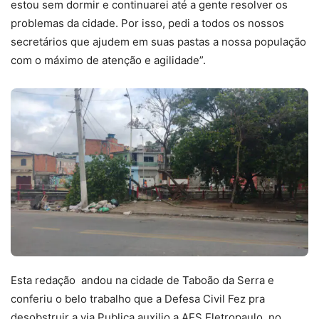
estou sem dormir e continuarei até a gente resolver os
problemas da cidade. Por isso, pedi a todos os nossos
secretários que ajudem em suas pastas a nossa população
com o máximo de atenção e agilidade”.
Esta redação andou na cidade de Taboão da Serra e
conferiu o belo trabalho que a Defesa Civil Fez pra
desobstruir a via Publica auxilio a AES Eletropaulo no