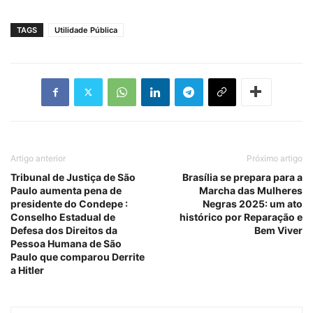
TAGS
Utilidade Pública
Artigo anterior
Próximo artigo
Tribunal de Justiça de São
Brasília se prepara para a
Paulo aumenta pena de
Marcha das Mulheres
presidente do Condepe :
Negras 2025: um ato
Conselho Estadual de
histórico por Reparação e
Defesa dos Direitos da
Bem Viver
Pessoa Humana de São
Paulo que comparou Derrite
a Hitler