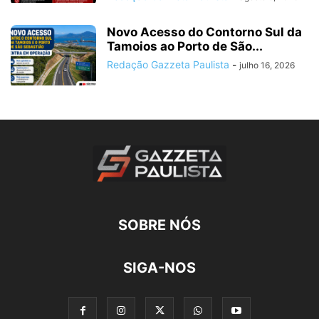
Novo Acesso do Contorno Sul da
Tamoios ao Porto de São...
Redação Gazzeta Paulista
-
julho 16, 2026
SOBRE NÓS
SIGA-NOS