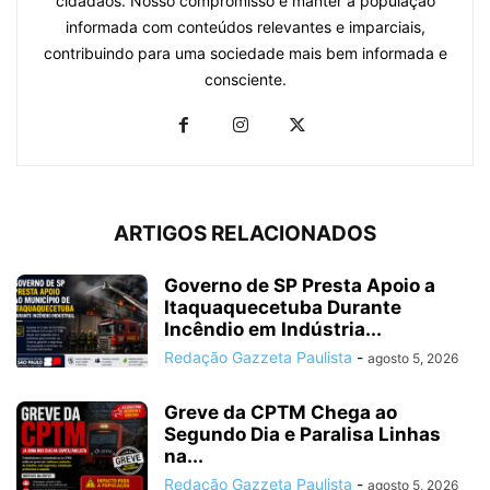
cidadãos. Nosso compromisso é manter a população
informada com conteúdos relevantes e imparciais,
contribuindo para uma sociedade mais bem informada e
consciente.
ARTIGOS RELACIONADOS
Governo de SP Presta Apoio a
Itaquaquecetuba Durante
Incêndio em Indústria...
Redação Gazzeta Paulista
-
agosto 5, 2026
Greve da CPTM Chega ao
Segundo Dia e Paralisa Linhas
na...
Redação Gazzeta Paulista
-
agosto 5, 2026