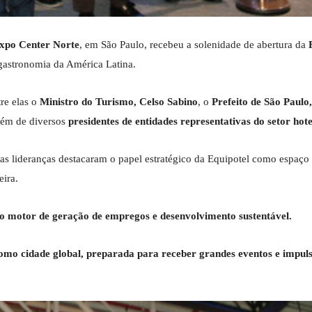
xpo Center Norte
, em São Paulo, recebeu a solenidade de abertura da
 gastronomia da América Latina.
re elas o
Ministro do Turismo, Celso Sabino
, o
Prefeito de São Paulo
além de diversos
presidentes de entidades representativas do setor hote
 as lideranças destacaram o papel estratégico da Equipotel como espaço
eira.
o motor de geração de empregos e desenvolvimento sustentável.
como cidade global, preparada para receber grandes eventos e impul