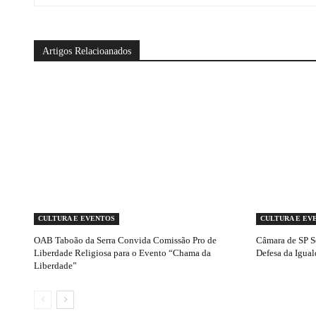
Artigos Relacioanados
CULTURA E EVENTOS
CULTURA E EV
OAB Taboão da Serra Convida Comissão Pro de
Câmara de SP S
Liberdade Religiosa para o Evento “Chama da
Defesa da Igual
Liberdade”