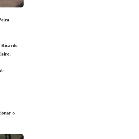
Feira
, Ricardo
leiro
.
 de
sionar o