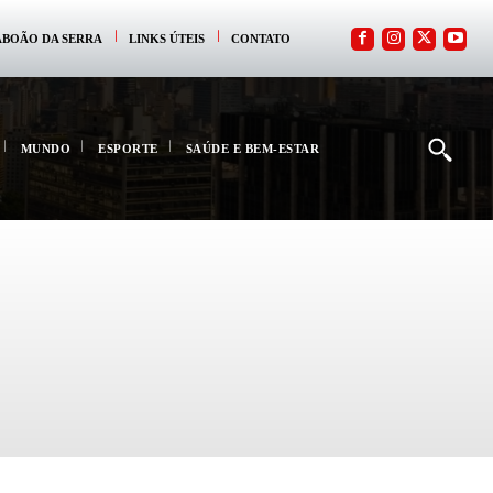
ABOÃO DA SERRA
LINKS ÚTEIS
CONTATO
MUNDO
ESPORTE
SAÚDE E BEM-ESTAR