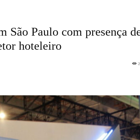
em São Paulo com presença d
etor hoteleiro
2