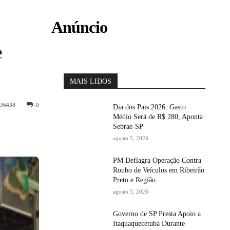
Anúncio
e
MAIS LIDOS
36438
0
Dia dos Pais 2026: Gasto
Médio Será de R$ 280, Aponta
Sebrae-SP
agosto 5, 2026
PM Deflagra Operação Contra
Roubo de Veículos em Ribeirão
Preto e Região
agosto 5, 2026
Governo de SP Presta Apoio a
Itaquaquecetuba Durante