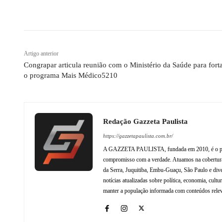
Compartilhado
Artigo anterior
Congrapar articula reunião com o Ministério da Saúde para fort
o programa Mais Médico5210
Redação Gazzeta Paulista
https://gazzetapaulista.com.br/
A GAZZETA PAULISTA, fundada em 2010, é o princip
compromisso com a verdade. Atuamos na cobertura 
da Serra, Juquitiba, Embu-Guaçu, São Paulo e dive
notícias atualizadas sobre política, economia, cul
manter a população informada com conteúdos relev