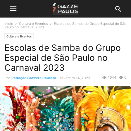
Início
Cultura e Eventos
Escolas de Samba do Grupo Especial de São
Paulo no Carnaval 2023
Cultura e Eventos
Escolas de Samba do Grupo
Especial de São Paulo no
Carnaval 2023
1644
0
Por
Redação Gazzeta Paulista
-
fevereiro 14, 2023