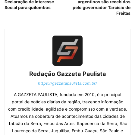
Declaração de Interesse
argentinos são recebidos
Social para quilombos
pelo governador Tarcísio de
Freitas
Redação Gazzeta Paulista
https://gazzetapaulista.com.br/
A GAZZETA PAULISTA, fundada em 2010, é o principal
portal de notícias diárias da região, trazendo informação
com credibilidade, agilidade e compromisso com a verdade.
Atuamos na cobertura de acontecimentos das cidades de
Taboão da Serra, Embu das Artes, Itapecerica da Serra, São
Lourenço da Serra, Juquitiba, Embu-Guaçu, São Paulo e