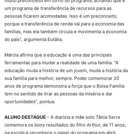
muito preconceito em torno do programa, achando que é
um programa de transferência de recursos para as
pessoas ficarem acomodadas. Isso é um preconceito,
porque a transferência de renda vai para a economia das
famílias, mas ela também circula e movimenta a economia
do país”, argumenta Eutália.
Márcia afirma que a educação é uma das principais
ferramentas para mudar a realidade de uma família. “A
educação muda a história de um jovem, muda a história da
sua família para melhor, sempre. Poder comemorar 20
anos de programa demonstra a força que o Bolsa Família
tem no sentido de tirar as pessoas da miséria e dar
oportunidades”, pontua.
ALUNO DESTAQUE
– A diarista e mãe solo Tânia Serra
comemora os bons resultados do filho Arthur, de 11 anos,
na escola e reconhece o papel do programa em abrir