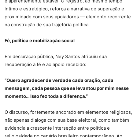
e aparentemente estável. O registro, ao mesmo tempo
íntimo e estratégico, reforça a narrativa de superação e
proximidade com seus apoiadores — elemento recorrente
na construção de sua trajetória política.
Fé, política e mobilização social
Em declaração pública, Ney Santos atribuiu sua
recuperação à fé e ao apoio recebido:
“Quero agradecer de verdade cada oração, cada
mensagem, cada pessoa que se levantou por mim nesse
momento… Isso fez toda a diferença.”
O discurso, fortemente ancorado em elementos religiosos,
não apenas dialoga com sua base eleitoral, como também
evidencia a crescente interseção entre política e
religiosidade no cenário brasileiro contemporâneo. Ao