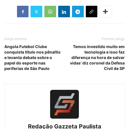
Artigo anterior
Próximo artigo
Angola Futebol Clube
Temos investido muito em
conquista título nos pênaltis
tecnologia e isso faz
e levanta debate sobre o
diferença na hora de salvar
papel do esporte nas
vidas’ diz coronel da Defesa
periferias de São Paulo
Civil de SP
Redação Gazzeta Paulista