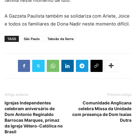
família neste momento de luto.
A Gazzeta Paulista também se solidariza com Arlete, Joice
e todos os familiares de Dona Nadir neste momento difícil.
TAGS
São Paulo
Taboão da Serra
Artigo anterior
Próximo artigo
Igrejas Independentes
Comunidade Anglicana
celebram aniversário de
celebra Missa da Unidade
Dom Antonio Reginaldo
com presença de Dom Isaías
Barrocas Marques, primaz
Dutra
da Igreja Vétero-Católica no
Brasil