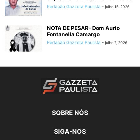
Redação Gazzeta Paulista
-
julho 15, 2026
NOTA DE PESAR- Dom Aurio
Fontanella Camargo
Redação Gazzeta Paulista
-
julho 7, 2026
SOBRE NÓS
SIGA-NOS