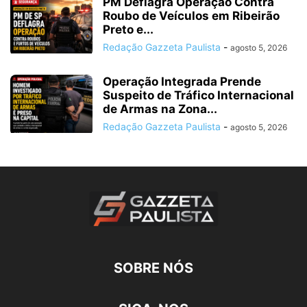
PM Deflagra Operação Contra
Roubo de Veículos em Ribeirão
Preto e...
Redação Gazzeta Paulista
-
agosto 5, 2026
Operação Integrada Prende
Suspeito de Tráfico Internacional
de Armas na Zona...
Redação Gazzeta Paulista
-
agosto 5, 2026
SOBRE NÓS