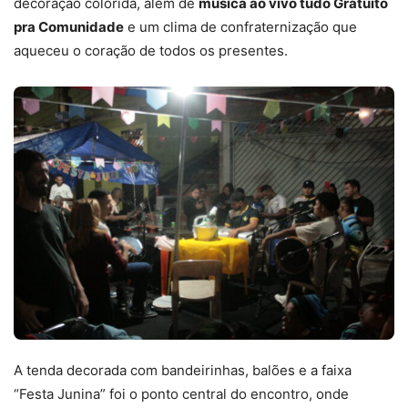
decoração colorida, além de
música ao vivo tudo Gratuito
pra Comunidade
e um clima de confraternização que
aqueceu o coração de todos os presentes.
A tenda decorada com bandeirinhas, balões e a faixa
“Festa Junina” foi o ponto central do encontro, onde