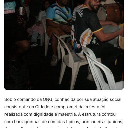
Sob o comando da ONG, conhecida por sua atuação social
consistente na Cidade e comprometida, a festa foi
realizada com dignidade e maestria. A estrutura contou
com barraquinhas de comidas típicas, brincadeiras juninas,