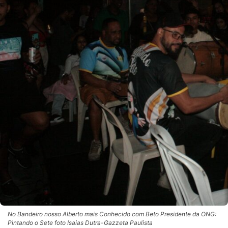
No Bandeiro nosso Alberto mais Conhecido com Beto Presidente da ONG:
Pintando o Sete foto Isaias Dutra-Gazzeta Paulista