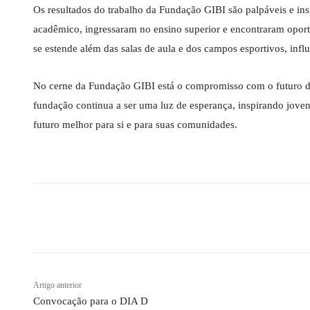
Os resultados do trabalho da Fundação GIBI são palpáveis e in
acadêmico, ingressaram no ensino superior e encontraram oportu
se estende além das salas de aula e dos campos esportivos, inf
No cerne da Fundação GIBI está o compromisso com o futuro da
fundação continua a ser uma luz de esperança, inspirando jove
futuro melhor para si e para suas comunidades.
Compartilhado
Artigo anterior
Convocação para o DIA D