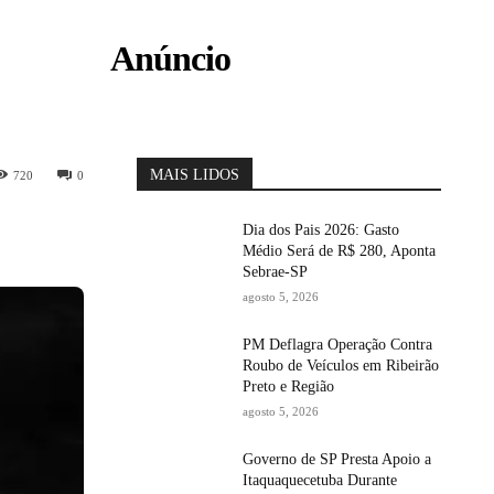
Anúncio
MAIS LIDOS
720
0
Dia dos Pais 2026: Gasto
Médio Será de R$ 280, Aponta
Sebrae-SP
agosto 5, 2026
PM Deflagra Operação Contra
Roubo de Veículos em Ribeirão
Preto e Região
agosto 5, 2026
Governo de SP Presta Apoio a
Itaquaquecetuba Durante