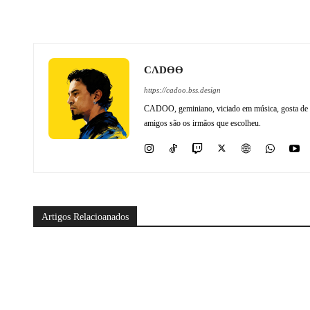
CΛDӨӨ
https://cadoo.bss.design
CADOO, geminiano, viciado em música, gosta de ma
amigos são os irmãos que escolheu.
Artigos Relacioanados