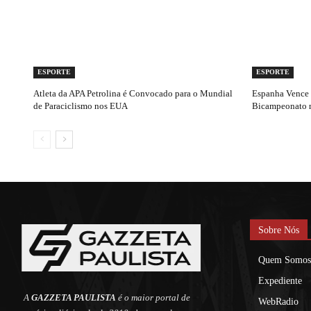
ESPORTE
ESPORTE
Atleta da APA Petrolina é Convocado para o Mundial
Espanha Vence a
de Paraciclismo nos EUA
Bicampeonato 
Sobre Nós
Quem Somos
Expediente
A
GAZZETA PAULISTA
é o maior portal de
WebRadio