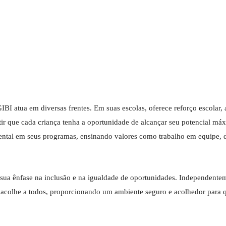
BI atua em diversas frentes. Em suas escolas, oferece reforço escolar, 
ntir que cada criança tenha a oportunidade de alcançar seu potencial má
tal em seus programas, ensinando valores como trabalho em equipe, di
ua ênfase na inclusão e na igualdade de oportunidades. Independente
 acolhe a todos, proporcionando um ambiente seguro e acolhedor para