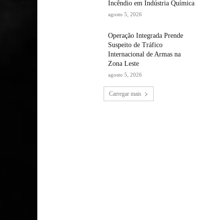
Incêndio em Indústria Química
agosto 5, 2026
Operação Integrada Prende
Suspeito de Tráfico
Internacional de Armas na
Zona Leste
agosto 5, 2026
Carregar mais