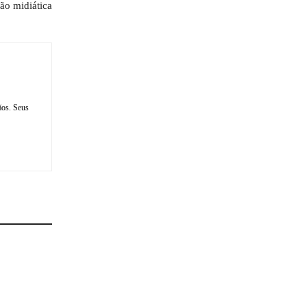
ão midiática
ãos. Seus