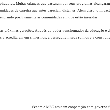
spiradores. Muitas crianças que passaram por seus programas alcançara
nidades de carreira que antes pareciam distantes. Além disso, o impact
luenciando positivamente as comunidades em que estão inseridas.
s próximas gerações. Através do poder transformador da educação e do
ns a acreditarem em si mesmos, a perseguirem seus sonhos e a construí
Secom e MEC assinam cooperação com governo fr