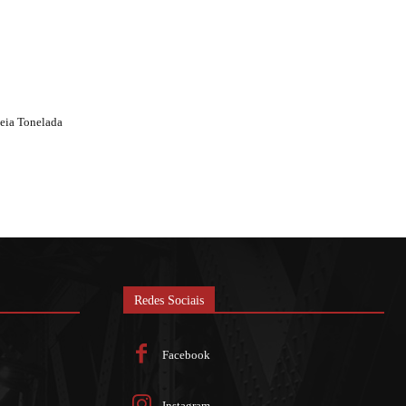
Meia Tonelada
Redes Sociais
Facebook
Instagram