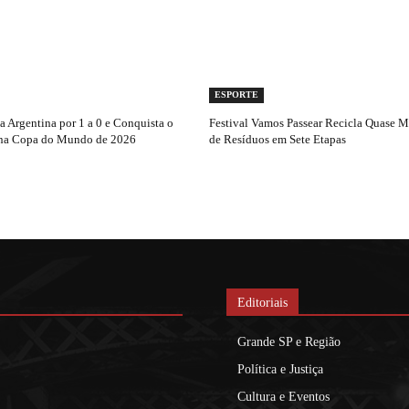
ESPORTE
 Argentina por 1 a 0 e Conquista o
Festival Vamos Passear Recicla Quase 
na Copa do Mundo de 2026
de Resíduos em Sete Etapas
Editoriais
Grande SP e Região
Política e Justiça
Cultura e Eventos