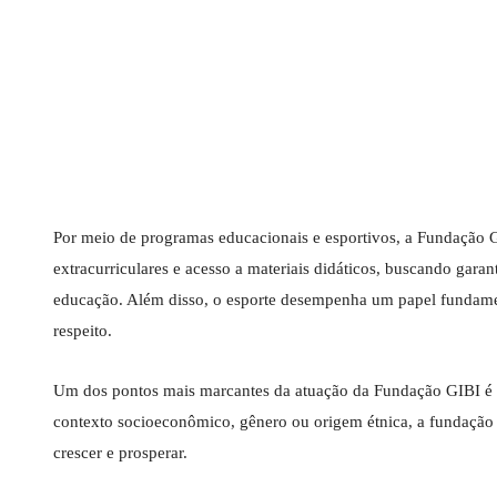
Por meio de programas educacionais e esportivos, a Fundação GI
extracurriculares e acesso a materiais didáticos, buscando gara
educação. Além disso, o esporte desempenha um papel fundamen
respeito.
Um dos pontos mais marcantes da atuação da Fundação GIBI é s
contexto socioeconômico, gênero ou origem étnica, a fundação
crescer e prosperar.