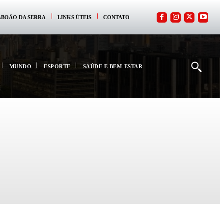
ABOÃO DA SERRA
LINKS ÚTEIS
CONTATO
MUNDO
ESPORTE
SAÚDE E BEM-ESTAR