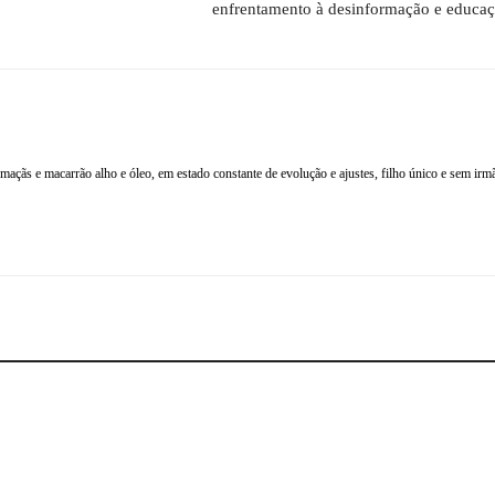
enfrentamento à desinformação e educaç
çãs e macarrão alho e óleo, em estado constante de evolução e ajustes, filho único e sem irm