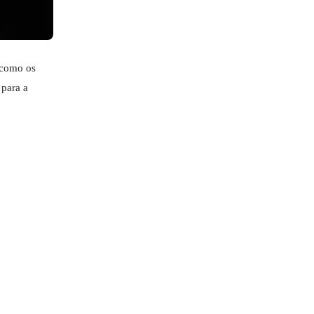
 como os
 para a