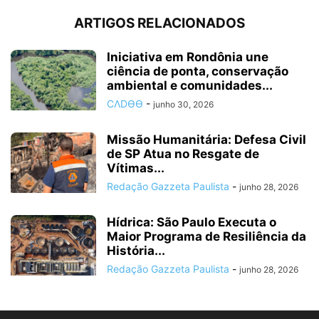
ARTIGOS RELACIONADOS
Iniciativa em Rondônia une
ciência de ponta, conservação
ambiental e comunidades...
CΛDӨӨ
-
junho 30, 2026
Missão Humanitária: Defesa Civil
de SP Atua no Resgate de
Vítimas...
Redação Gazzeta Paulista
-
junho 28, 2026
Hídrica: São Paulo Executa o
Maior Programa de Resiliência da
História...
Redação Gazzeta Paulista
-
junho 28, 2026