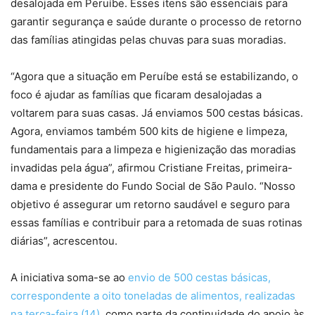
desalojada em Peruíbe. Esses itens são essenciais para
garantir segurança e saúde durante o processo de retorno
das famílias atingidas pelas chuvas para suas moradias.
“Agora que a situação em Peruíbe está se estabilizando, o
foco é ajudar as famílias que ficaram desalojadas a
voltarem para suas casas. Já enviamos 500 cestas básicas.
Agora, enviamos também 500 kits de higiene e limpeza,
fundamentais para a limpeza e higienização das moradias
invadidas pela água”, afirmou Cristiane Freitas, primeira-
dama e presidente do Fundo Social de São Paulo. “Nosso
objetivo é assegurar um retorno saudável e seguro para
essas famílias e contribuir para a retomada de suas rotinas
diárias”, acrescentou.
A iniciativa soma-se ao
envio de 500 cestas básicas,
correspondente a oito toneladas de alimentos, realizadas
na terça-feira (14)
, como parte da continuidade do apoio às