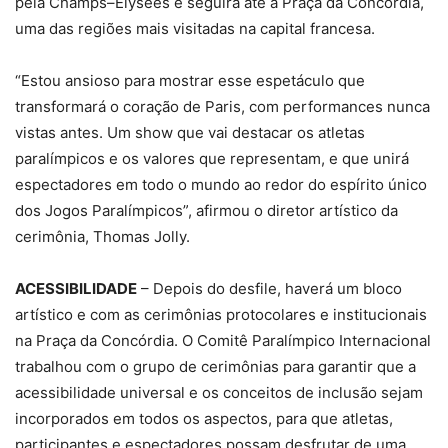
pela Champs–Élysées e seguirá até a Praça da Concórdia,
uma das regiões mais visitadas na capital francesa.
“Estou ansioso para mostrar esse espetáculo que
transformará o coração de Paris, com performances nunca
vistas antes. Um show que vai destacar os atletas
paralímpicos e os valores que representam, e que unirá
espectadores em todo o mundo ao redor do espírito único
dos Jogos Paralímpicos”, afirmou o diretor artístico da
cerimônia, Thomas Jolly.
ACESSIBILIDADE
– Depois do desfile, haverá um bloco
artístico e com as cerimônias protocolares e institucionais
na Praça da Concórdia. O Comitê Paralímpico Internacional
trabalhou com o grupo de cerimônias para garantir que a
acessibilidade universal e os conceitos de inclusão sejam
incorporados em todos os aspectos, para que atletas,
participantes e espectadores possam desfrutar de uma