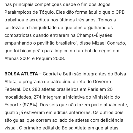
nas principais competições desde o fim dos Jogos
Paralímpicos de Tóquio. Eles dão forma àquilo que o CPB
trabalhou e acreditou nos últimos três anos. Temos a
certeza e a tranquilidade de que eles orgulharão os
compatriotas quando entrarem na Champs-Élysées
empunhando o pavilhão brasileiro”, disse Mizael Conrado,
que foi bicampeão paralímpico no futebol de cegos em
Atenas 2004 e Pequim 2008.
BOLSA ATLETA
– Gabriel e Beth são integrantes do Bolsa
Atleta, o programa de patrocínio direto do Governo
Federal. Dos 280 atletas brasileiros em Paris em 20
modalidades, 274 integram a iniciativa do Ministério do
Esporte (97,8%). Dos seis que não fazem parte atualmente,
quatro já estiveram em editais anteriores. Os outros dois
são guias, que correm ao lado de atletas com deficiência
visual. O primeiro edital do Bolsa Atleta em que atletas-