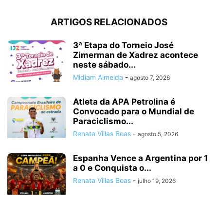
ARTIGOS RELACIONADOS
3ª Etapa do Torneio José
Zimerman de Xadrez acontece
neste sábado...
Midiam Almeida
-
agosto 7, 2026
Atleta da APA Petrolina é
Convocado para o Mundial de
Paraciclismo...
Renata Villas Boas
-
agosto 5, 2026
Espanha Vence a Argentina por 1
a 0 e Conquista o...
Renata Villas Boas
-
julho 19, 2026