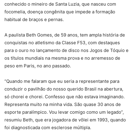
conhecido o mineiro de Santa Luzia, que nasceu com
focomelia, doença congênita que impede a formação
habitual de braços e pernas.
A paulista Beth Gomes, de 59 anos, tem ampla história de
conquistas no atletismo da Classe F53, com destaques
para o ouro no lançamento de disco nos Jogos de Tóquio e
os títulos mundiais na mesma prova e no arremesso de
peso em Paris, no ano passado.
“Quando me falaram que eu seria a representante para
conduzir o pavilhão do nosso querido Brasil na abertura,
só chorei e chorei. Confesso que não estava imaginando.
Representa muito na minha vida. São quase 30 anos de
esporte paralímpico. Vou levar comigo como um legado”,
resumiu Beth, que era jogadora de vôlei em 1993, quando
foi diagnosticada com esclerose múltipla.