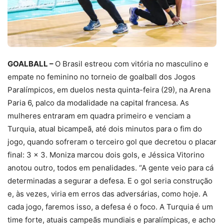
GOALBALL –
O Brasil estreou com vitória no masculino e
empate no feminino no torneio de goalball dos Jogos
Paralímpicos, em duelos nesta quinta-feira (29), na Arena
Paria 6, palco da modalidade na capital francesa. As
mulheres entraram em quadra primeiro e venciam a
Turquia, atual bicampeã, até dois minutos para o fim do
jogo, quando sofreram o terceiro gol que decretou o placar
final: 3 x 3. Moniza marcou dois gols, e Jéssica Vitorino
anotou outro, todos em penalidades. “A gente veio para cá
determinadas a segurar a defesa. E o gol seria construção
e, às vezes, viria em erros das adversárias, como hoje. A
cada jogo, faremos isso, a defesa é o foco. A Turquia é um
time forte, atuais campeãs mundiais e paralímpicas, e acho