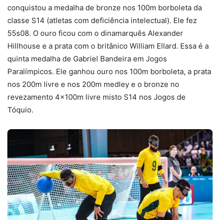
conquistou a medalha de bronze nos 100m borboleta da
classe S14 (atletas com deficiência intelectual). Ele fez
55s08. O ouro ficou com o dinamarquês Alexander
Hillhouse e a prata com o britânico William Ellard. Essa é a
quinta medalha de Gabriel Bandeira em Jogos
Paralímpicos. Ele ganhou ouro nos 100m borboleta, a prata
nos 200m livre e nos 200m medley e o bronze no
revezamento 4x100m livre misto S14 nos Jogos de
Tóquio.