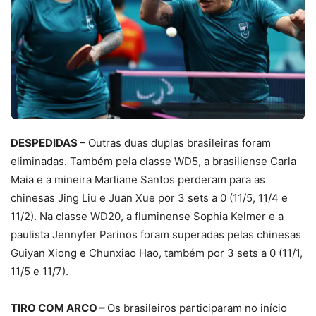
DESPEDIDAS
– Outras duas duplas brasileiras foram
eliminadas. Também pela classe WD5, a brasiliense Carla
Maia e a mineira Marliane Santos perderam para as
chinesas Jing Liu e Juan Xue por 3 sets a 0 (11/5, 11/4 e
11/2). Na classe WD20, a fluminense Sophia Kelmer e a
paulista Jennyfer Parinos foram superadas pelas chinesas
Guiyan Xiong e Chunxiao Hao, também por 3 sets a 0 (11/1,
11/5 e 11/7).
TIRO COM ARCO –
Os brasileiros participaram no início