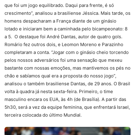
que foi um jogo equilibrado. Daqui para frente, é só
crescimento”, analisou a brasiliense Jéssica. Mais tarde, os
homens despacharam a França diante de um ginásio
lotado e iniciaram bem a caminhada pelo bicampeonato: 8
a 5. O destaque foi André Dantas, autor de quatro gols.
Romário fez outros dois, e Leomon Moreno e Parazinho
completaram a conta. “Jogar com o ginásio cheio torcendo
pelos nossos adversários foi uma sensação que mexeu
bastante com nossas emoções, mas mantivemos os pés no
chão e sabíamos qual era a proposta do nosso jogo”,
analisou o também brasiliense Dantas, de 29 anos. O Brasil
volta à quadra já nesta sexta-feira. Primeiro, o time
masculino encara os EUA, às 4h (de Brasília). A partir das
5h30, será a vez da equipe feminina, que enfrentará Israel,
terceira colocada do último Mundial.