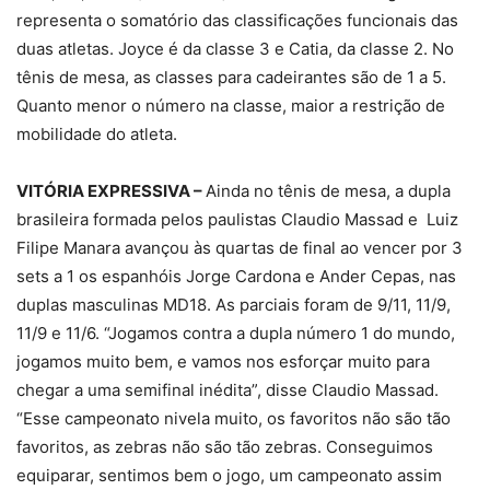
representa o somatório das classificações funcionais das
duas atletas. Joyce é da classe 3 e Catia, da classe 2. No
tênis de mesa, as classes para cadeirantes são de 1 a 5.
Quanto menor o número na classe, maior a restrição de
mobilidade do atleta.
VITÓRIA EXPRESSIVA –
Ainda no tênis de mesa, a dupla
brasileira formada pelos paulistas Claudio Massad e Luiz
Filipe Manara avançou às quartas de final ao vencer por 3
sets a 1 os espanhóis Jorge Cardona e Ander Cepas, nas
duplas masculinas MD18. As parciais foram de 9/11, 11/9,
11/9 e 11/6. “Jogamos contra a dupla número 1 do mundo,
jogamos muito bem, e vamos nos esforçar muito para
chegar a uma semifinal inédita”, disse Claudio Massad.
“Esse campeonato nivela muito, os favoritos não são tão
favoritos, as zebras não são tão zebras. Conseguimos
equiparar, sentimos bem o jogo, um campeonato assim