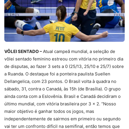
VÔLEI SENTADO –
Atual campeã mundial, a seleção de
vôlei sentado feminino estreou com vitória no primeiro dia
de disputas, ao fazer 3 sets a 0 (25/13, 25/10 e 25/7) sobre
a Ruanda. O destaque foi a ponteira paulista Suellen
Dellangelica, com 23 pontos. O Brasil volta à quadra no
sábado, 31, contra o Canadá, às 15h (de Brasília). O grupo
ainda conta com a Eslovênia. Brasil e Canadá decidiram o
último mundial, com vitória brasileira por 3 x 2. “Nosso
maior objetivo é ganhar todos os jogos, mas
independentemente de sairmos em primeiro ou segundo
vai ter um confronto difícil na semifinal, então temos que