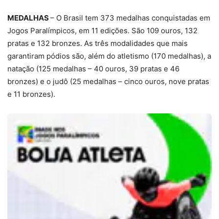
MEDALHAS
– O Brasil tem 373 medalhas conquistadas em
Jogos Paralímpicos, em 11 edições. São 109 ouros, 132
pratas e 132 bronzes. As três modalidades que mais
garantiram pódios são, além do atletismo (170 medalhas), a
natação (125 medalhas – 40 ouros, 39 pratas e 46
bronzes) e o judô (25 medalhas – cinco ouros, nove pratas
e 11 bronzes).