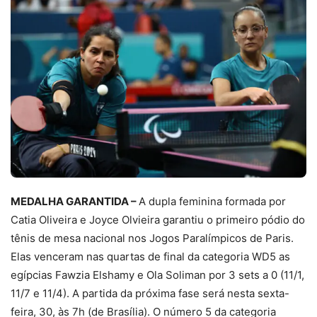
MEDALHA GARANTIDA –
A dupla feminina formada por
Catia Oliveira e Joyce Olvieira garantiu o primeiro pódio do
tênis de mesa nacional nos Jogos Paralímpicos de Paris.
Elas venceram nas quartas de final da categoria WD5 as
egípcias Fawzia Elshamy e Ola Soliman por 3 sets a 0 (11/1,
11/7 e 11/4). A partida da próxima fase será nesta sexta-
feira, 30, às 7h (de Brasília). O número 5 da categoria