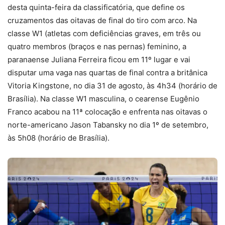
desta quinta-feira da classificatória, que define os
cruzamentos das oitavas de final do tiro com arco. Na
classe W1 (atletas com deficiências graves, em três ou
quatro membros (braços e nas pernas) feminino, a
paranaense Juliana Ferreira ficou em 11º lugar e vai
disputar uma vaga nas quartas de final contra a britânica
Vitoria Kingstone, no dia 31 de agosto, às 4h34 (horário de
Brasília). Na classe W1 masculina, o cearense Eugênio
Franco acabou na 11ª colocação e enfrenta nas oitavas o
norte-americano Jason Tabansky no dia 1º de setembro,
às 5h08 (horário de Brasília).