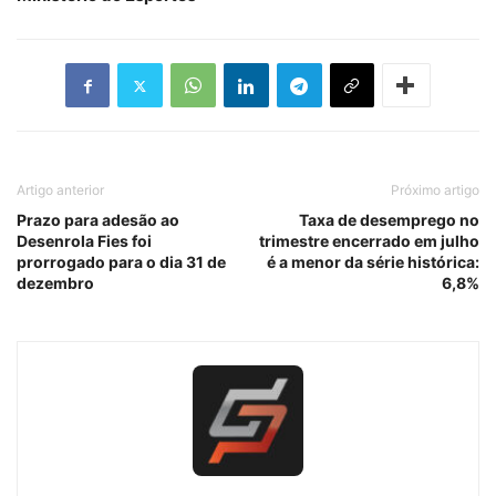
Artigo anterior
Próximo artigo
Prazo para adesão ao
Taxa de desemprego no
Desenrola Fies foi
trimestre encerrado em julho
prorrogado para o dia 31 de
é a menor da série histórica:
dezembro
6,8%