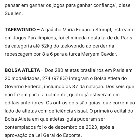
pensar em ganhar os jogos para ganhar confiança”, disse
Suellen.
TAEKWONDO
– A gaúcha Maria Eduarda Stumpf, estreante
em Jogos Paralímpicos, foi eliminada nesta tarde de Paris
da categoria até 52kg do taekwondo ao perder na
repescagem por 8 a 6 para a turca Meryem Cavdar.
BOLSA ATLETA
– Dos 280 atletas brasileiros em Paris em
20 modalidades, 274 (97,8%) integram o Bolsa Atleta do
Governo Federal, incluindo os 37 da natação. Dos seis que
não fazem parte atualmente, quatro já estiveram em
editais anteriores. Os outros dois são guias, que correm ao
lado de atletas com deficiência visual. O primeiro edital do
Bolsa Atleta em que atletas-guia puderam ser
contemplados foi o de dezembro de 2023, após a
aprovação da Lei Geral do Esporte.