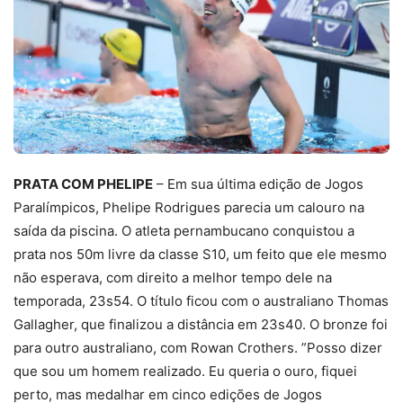
PRATA COM PHELIPE
– Em sua última edição de Jogos
Paralímpicos, Phelipe Rodrigues parecia um calouro na
saída da piscina. O atleta pernambucano conquistou a
prata nos 50m livre da classe S10, um feito que ele mesmo
não esperava, com direito a melhor tempo dele na
temporada, 23s54. O título ficou com o australiano Thomas
Gallagher, que finalizou a distância em 23s40. O bronze foi
para outro australiano, com Rowan Crothers. ”Posso dizer
que sou um homem realizado. Eu queria o ouro, fiquei
perto, mas medalhar em cinco edições de Jogos