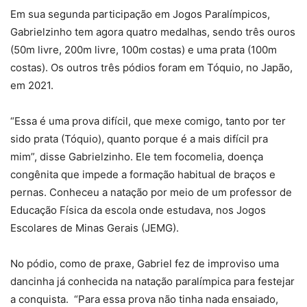
Em sua segunda participação em Jogos Paralímpicos,
Gabrielzinho tem agora quatro medalhas, sendo três ouros
(50m livre, 200m livre, 100m costas) e uma prata (100m
costas). Os outros três pódios foram em Tóquio, no Japão,
em 2021.
“Essa é uma prova difícil, que mexe comigo, tanto por ter
sido prata (Tóquio), quanto porque é a mais difícil pra
mim”, disse Gabrielzinho. Ele tem focomelia, doença
congênita que impede a formação habitual de braços e
pernas. Conheceu a natação por meio de um professor de
Educação Física da escola onde estudava, nos Jogos
Escolares de Minas Gerais (JEMG).
No pódio, como de praxe, Gabriel fez de improviso uma
dancinha já conhecida na natação paralímpica para festejar
a conquista. “Para essa prova não tinha nada ensaiado,