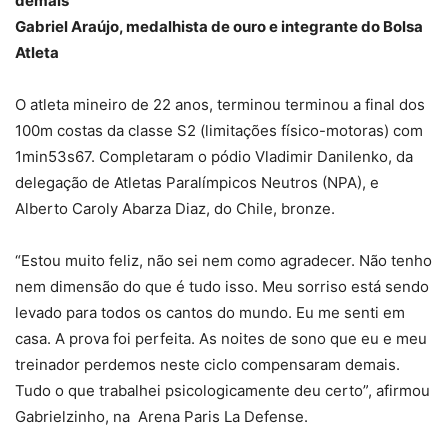
demais”
Gabriel Araújo, medalhista de ouro e integrante do Bolsa
Atleta
O atleta mineiro de 22 anos, terminou terminou a final dos
100m costas da classe S2 (limitações físico-motoras) com
1min53s67. Completaram o pódio Vladimir Danilenko, da
delegação de Atletas Paralímpicos Neutros (NPA), e
Alberto Caroly Abarza Diaz, do Chile, bronze.
“Estou muito feliz, não sei nem como agradecer. Não tenho
nem dimensão do que é tudo isso. Meu sorriso está sendo
levado para todos os cantos do mundo. Eu me senti em
casa. A prova foi perfeita. As noites de sono que eu e meu
treinador perdemos neste ciclo compensaram demais.
Tudo o que trabalhei psicologicamente deu certo”, afirmou
Gabrielzinho, na Arena Paris La Defense.