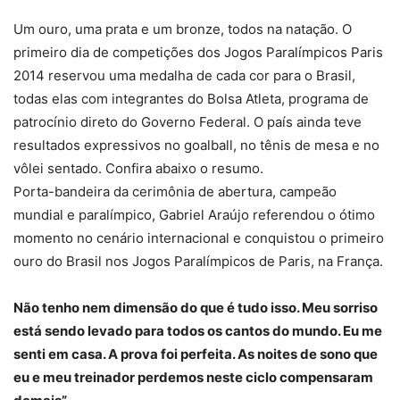
Um ouro, uma prata e um bronze, todos na natação. O
primeiro dia de competições dos Jogos Paralímpicos Paris
2014 reservou uma medalha de cada cor para o Brasil,
todas elas com integrantes do Bolsa Atleta, programa de
patrocínio direto do Governo Federal. O país ainda teve
resultados expressivos no goalball, no tênis de mesa e no
vôlei sentado. Confira abaixo o resumo.
Porta-bandeira da cerimônia de abertura, campeão
mundial e paralímpico, Gabriel Araújo referendou o ótimo
momento no cenário internacional e conquistou o primeiro
ouro do Brasil nos Jogos Paralímpicos de Paris, na França.
Não tenho nem dimensão do que é tudo isso. Meu sorriso
está sendo levado para todos os cantos do mundo. Eu me
senti em casa. A prova foi perfeita. As noites de sono que
eu e meu treinador perdemos neste ciclo compensaram