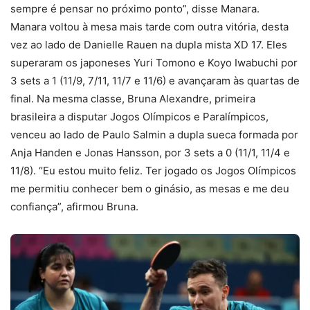
sempre é pensar no próximo ponto”, disse Manara.
Manara voltou à mesa mais tarde com outra vitória, desta
vez ao lado de Danielle Rauen na dupla mista XD 17. Eles
superaram os japoneses Yuri Tomono e Koyo Iwabuchi por
3 sets a 1 (11/9, 7/11, 11/7 e 11/6) e avançaram às quartas de
final. Na mesma classe, Bruna Alexandre, primeira
brasileira a disputar Jogos Olímpicos e Paralímpicos,
venceu ao lado de Paulo Salmin a dupla sueca formada por
Anja Handen e Jonas Hansson, por 3 sets a 0 (11/1, 11/4 e
11/8). “Eu estou muito feliz. Ter jogado os Jogos Olímpicos
me permitiu conhecer bem o ginásio, as mesas e me deu
confiança”, afirmou Bruna.