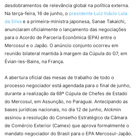
desdobramentos de relevância global na política externa.
Na terça-feira, 16 de junho, o
presidente Luiz Inácio Lula
da Silva
e a primeira-ministra japonesa, Sanae Takaichi,
anunciaram oficialmente o lançamento das negociações
para o Acordo de Parceria Econômica (EPA) entre o
Mercosul e o Japão. O anúncio conjunto ocorreu em
reunião bilateral mantida à margem da Cúpula do G7, em
Évian-les-Bains, na França.
A abertura oficial das mesas de trabalho de todo o
processo negociador está agendada para o final de junho,
durante a realização da 68ª Cúpula de Chefes de Estado
do Mercosul, em Assunção, no Paraguai. Antecipando as
bases jurídicas nacionais, no dia 12 de junho, Alckmin
assinou a resolução do Conselho Estratégico da Câmara
de Comércio Exterior (Camex) que aprova formalmente o
mandato negociador do Brasil para o EPA Mercosul-Japão.