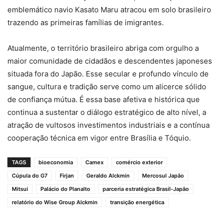
emblemático navio Kasato Maru atracou em solo brasileiro
trazendo as primeiras famílias de imigrantes.
Atualmente, o território brasileiro abriga com orgulho a
maior comunidade de cidadãos e descendentes japoneses
situada fora do Japão. Esse secular e profundo vínculo de
sangue, cultura e tradição serve como um alicerce sólido
de confiança mútua. É essa base afetiva e histórica que
continua a sustentar o diálogo estratégico de alto nível, a
atração de vultosos investimentos industriais e a contínua
cooperação técnica em vigor entre Brasília e Tóquio.
TAGS
bioeconomia
Camex
comércio exterior
Cúpula do G7
Firjan
Geraldo Alckmin
Mercosul Japão
Mitsui
Palácio do Planalto
parceria estratégica Brasil-Japão
relatório do Wise Group Alckmin
transição energética