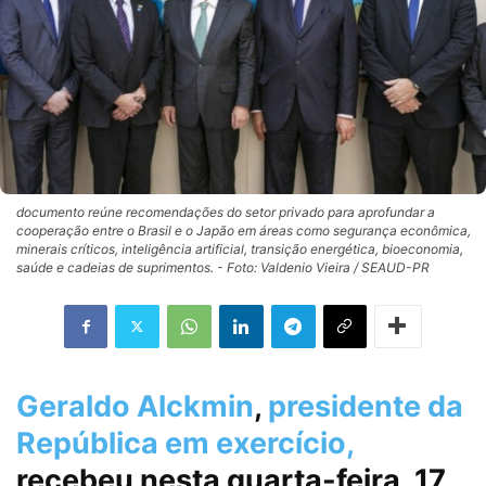
documento reúne recomendações do setor privado para aprofundar a
cooperação entre o Brasil e o Japão em áreas como segurança econômica,
minerais críticos, inteligência artificial, transição energética, bioeconomia,
saúde e cadeias de suprimentos. - Foto: Valdenio Vieira / SEAUD-PR
Geraldo Alckmin
,
presidente da
República em exercício,
recebeu nesta quarta-feira, 17