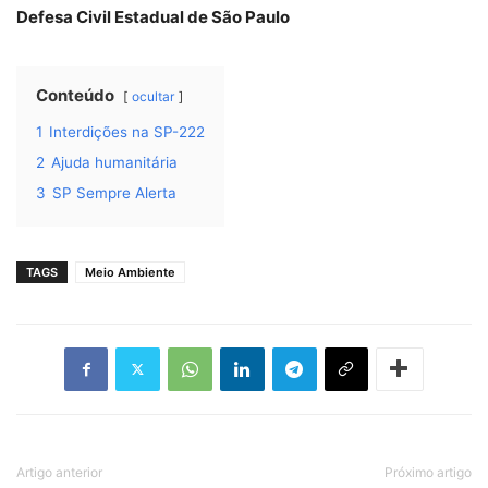
Defesa Civil Estadual de São Paulo
Conteúdo
ocultar
1
Interdições na SP-222
2
Ajuda humanitária
3
SP Sempre Alerta
TAGS
Meio Ambiente
Artigo anterior
Próximo artigo