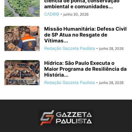
ciência de ponta, conservação
ambiental e comunidades...
CΛDӨӨ
-
junho 30, 2026
Missão Humanitária: Defesa Civil
de SP Atua no Resgate de
Vítimas...
Redação Gazzeta Paulista
-
junho 28, 2026
Hídrica: São Paulo Executa o
Maior Programa de Resiliência da
História...
Redação Gazzeta Paulista
-
junho 28, 2026