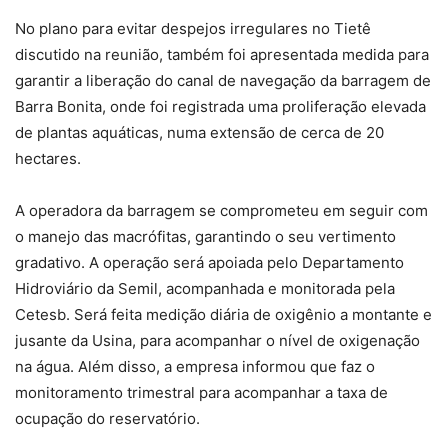
No plano para evitar despejos irregulares no Tietê
discutido na reunião, também foi apresentada medida para
garantir a liberação do canal de navegação da barragem de
Barra Bonita, onde foi registrada uma proliferação elevada
de plantas aquáticas, numa extensão de cerca de 20
hectares.
A operadora da barragem se comprometeu em seguir com
o manejo das macrófitas, garantindo o seu vertimento
gradativo. A operação será apoiada pelo Departamento
Hidroviário da Semil, acompanhada e monitorada pela
Cetesb. Será feita medição diária de oxigênio a montante e
jusante da Usina, para acompanhar o nível de oxigenação
na água. Além disso, a empresa informou que faz o
monitoramento trimestral para acompanhar a taxa de
ocupação do reservatório.