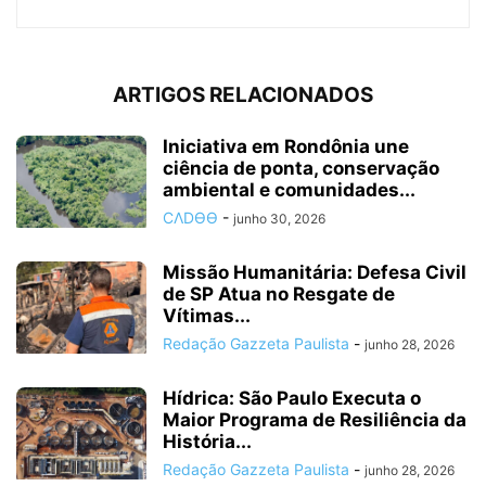
ARTIGOS RELACIONADOS
Iniciativa em Rondônia une
ciência de ponta, conservação
ambiental e comunidades...
CΛDӨӨ
-
junho 30, 2026
Missão Humanitária: Defesa Civil
de SP Atua no Resgate de
Vítimas...
Redação Gazzeta Paulista
-
junho 28, 2026
Hídrica: São Paulo Executa o
Maior Programa de Resiliência da
História...
Redação Gazzeta Paulista
-
junho 28, 2026