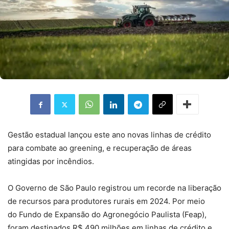
Gestão estadual lançou este ano novas linhas de crédito
para combate ao greening, e recuperação de áreas
atingidas por incêndios.
O Governo de São Paulo registrou um recorde na liberação
de recursos para produtores rurais em 2024. Por meio
do Fundo de Expansão do Agronegócio Paulista (Feap),
foram destinados R$ 490 milhões em linhas de crédito e