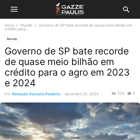
Início
Mundo
Governo de SP bate recorde de quase meio bilhão em
crédito para...
Mundo
Governo de SP bate recorde
de quase meio bilhão em
crédito para o agro em 2023
e 2024
524
0
Por
Redação Gazzeta Paulista
-
dezembro 20, 2024