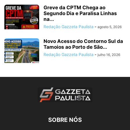
Greve da CPTM Chega ao
Segundo Dia e Paralisa Linhas
na...
Redação Gazzeta Paulista
-
agosto 5, 2026
Novo Acesso do Contorno Sul da
Tamoios ao Porto de São...
Redação Gazzeta Paulista
-
julho 16, 2026
SOBRE NÓS