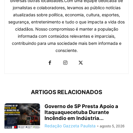
diversas outras localidades.Com uma equipe dedicada de
jornalistas e colaboradores, levamos ao público notícias
atualizadas sobre política, economia, cultura, esportes,
segurança, entretenimento e tudo o que impacta a vida dos
cidadãos. Nosso compromisso é manter a população
informada com conteúdos relevantes e imparciais,
contribuindo para uma sociedade mais bem informada e
consciente.
ARTIGOS RELACIONADOS
Governo de SP Presta Apoio a
Itaquaquecetuba Durante
Incêndio em Indústria...
Redação Gazzeta Paulista
-
agosto 5, 2026