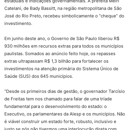
estaduais e indicações governamentais. A prefeita Meiri
Catelani, de Bady Bassitt, na região metropolitana de São
José do Rio Preto, recebeu simbolicamente o “cheque” do
investimento.
Em junho deste ano, o Governo de São Paulo liberou R$
930 milhões em recursos extras para todos os municípios
paulistas. Somados ao anúncio feito hoje, os repasses
extras ultrapassam R$ 1,3 bilhão para fortalecer os
investimentos na atenção primária do Sistema Único de
Saúde (SUS) dos 645 municípios.
“Desde os primeiros dias de gestão, o governador Tarcísio
de Freitas tem nos chamado para falar de uma tríade
fundamental para o desenvolvimento do estado: o
Executivo, os parlamentares da Alesp e os municípios. Não
é viável construir um estado forte, robusto, inclusivo e
justo se nós não tivermos uma interlocução direta com