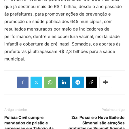
que já destinou mais de R$ 1 bilhão, desde o ano passado
às prefeituras, para promover ações de prevenção e
promoção de saúde pública dos 645 municípios, com
resultados mensurados por meio de indicadores de
performance, dentre eles cobertura vacinal, mortalidade
infantil e cobertura de pré-natal. Somados, os aportes às
prefeituras já ultrapassam R$ 2,3 bilhões para a saúde
municipal.
Artigo anterior
Próximo artigo
Polícia Civil cumpre
Zizi Possi e o Novo Baile do
mandados de prisão e
Simonal são atrações
apreensão em Taboão da
gratuitas no Summit Agenda