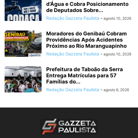
d’Água e Cobra Posicionamento
de Deputados Sobre...
Redação Gazzeta Paulista
-
agosto 10, 2026
Moradores do Genibaú Cobram
Providências Após Acidentes
Próximo ao Rio Maranguapinho
Redação Gazzeta Paulista
-
agosto 10, 2026
Prefeitura de Taboão da Serra
Entrega Matrículas para 57
Famílias do...
Redação Gazzeta Paulista
-
agosto 6, 2026