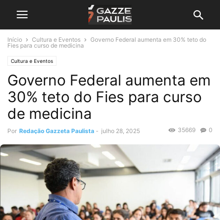
Início
Cultura e Eventos
Governo Federal aumenta em 30% teto do
Fies para curso de medicina
Cultura e Eventos
Governo Federal aumenta em
30% teto do Fies para curso
de medicina
35669
0
Por
Redação Gazzeta Paulista
-
julho 28, 2025