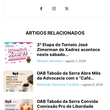
ARTIGOS RELACIONADOS
3ª Etapa do Torneio José
Zimerman de Xadrez acontece
neste sábado...
Midiam Almeida
-
agosto 7, 2026
OAB Taboão da Serra Abre Mês
da Advocacia com o “Café...
Redação Gazzeta Paulista
-
agosto 6, 2026
OAB Taboão da Serra Convida
Comissão Pro de Liberdade