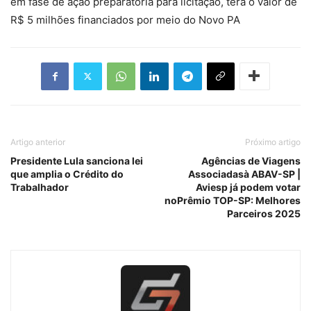
em fase de ação preparatória para licitação, terá o valor de
R$ 5 milhões financiados por meio do Novo PA
Artigo anterior
Próximo artigo
Presidente Lula sanciona lei
Agências de Viagens
que amplia o Crédito do
Associadasà ABAV-SP |
Trabalhador
Aviesp já podem votar
noPrêmio TOP-SP: Melhores
Parceiros 2025