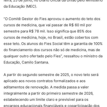
feira, 25 de julho, no Diário Oficial da União pelo Ministério
da Educação (MEC).
“O Comitê Gestor do Fies aprovou o aumento do teto dos
cursos de medicina, que vai passar de R$ 60 mil por
semestre para R$ 78 mil. Isso significa que 85% dos
cursos de medicina, hoje, no Brasil, estão cobertos com
esse teto. Os alunos do Fies Social têm a garantia de 100%
do financiamento dos cursos não só de medicina, mas de
qualquer outro ofertado pelo Fies”, ressaltou o ministro da
Educação, Camilo Santana.
A partir do segundo semestre de 2025, o novo teto será
aplicado aos novos contratos formalizados e aos
aditamentos de renovação. A medida passa a valer
integralmente a partir do primeiro semestre de 2026,
estabelecendo um limite claro e previsível para os
encargos educacionais financiáveis e coparticipação dos