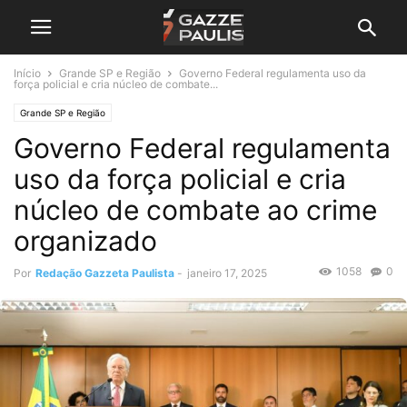
Início
Grande SP e Região
Governo Federal regulamenta uso da
força policial e cria núcleo de combate...
Grande SP e Região
Governo Federal regulamenta
uso da força policial e cria
núcleo de combate ao crime
organizado
1058
0
Por
Redação Gazzeta Paulista
-
janeiro 17, 2025