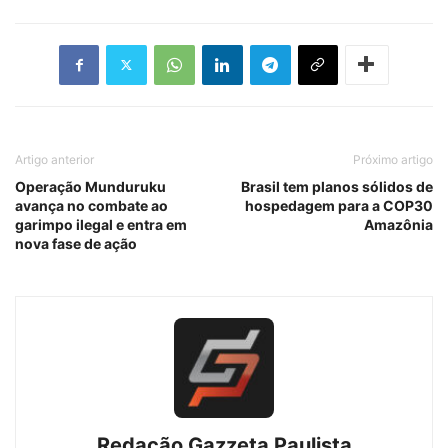
Artigo anterior
Próximo artigo
Operação Munduruku
Brasil tem planos sólidos de
avança no combate ao
hospedagem para a COP30
garimpo ilegal e entra em
Amazônia
nova fase de ação
Redação Gazzeta Paulista