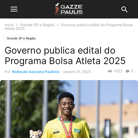
Início
Grande SP e Região
Governo publica edital do Programa Bolsa
Atleta 2025
Grande SP e Região
Governo publica edital do
Programa Bolsa Atleta 2025
1203
0
Por
Redação Gazzeta Paulista
-
janeiro 31, 2025