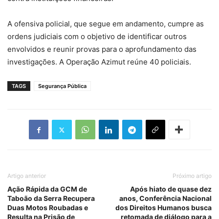
A ofensiva policial, que segue em andamento, cumpre as
ordens judiciais com o objetivo de identificar outros
envolvidos e reunir provas para o aprofundamento das
investigações. A Operação Azimut reúne 40 policiais.
TAGS
Segurança Pública
Artigo anterior
Próximo artigo
Ação Rápida da GCM de
Após hiato de quase dez
Taboão da Serra Recupera
anos, Conferência Nacional
Duas Motos Roubadas e
dos Direitos Humanos busca
Resulta na Prisão de
retomada de diálogo para a