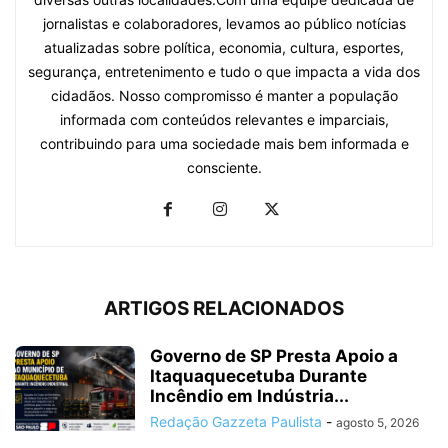
jornalistas e colaboradores, levamos ao público notícias
atualizadas sobre política, economia, cultura, esportes,
segurança, entretenimento e tudo o que impacta a vida dos
cidadãos. Nosso compromisso é manter a população
informada com conteúdos relevantes e imparciais,
contribuindo para uma sociedade mais bem informada e
consciente.
ARTIGOS RELACIONADOS
Governo de SP Presta Apoio a
Itaquaquecetuba Durante
Incêndio em Indústria...
Redação Gazzeta Paulista
-
agosto 5, 2026