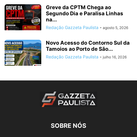
Greve da CPTM Chega ao
Segundo Dia e Paralisa Linhas
na...
Redação Gazzeta Paulista
-
agosto 5, 2026
Novo Acesso do Contorno Sul da
Tamoios ao Porto de São...
Redação Gazzeta Paulista
-
julho 16, 2026
SOBRE NÓS