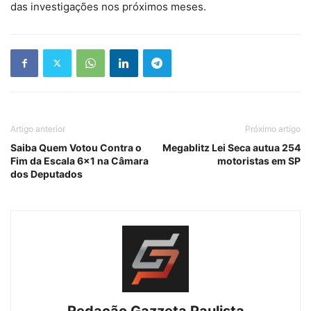
das investigações nos próximos meses.
Artigo anterior
Próximo artigo
Saiba Quem Votou Contra o
Megablitz Lei Seca autua 254
Fim da Escala 6×1 na Câmara
motoristas em SP
dos Deputados
Redação Gazzeta Paulista