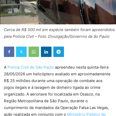
Cerca de R$ 500 mil em espécie também foram apreendidos
pela Polícia Civil – Foto: Divulgação/Goverrno de ão Paulo
A
Polícia Civil de São Paulo
apreendeu nesta quinta-feira
28/05/2026 um helicóptero avaliado em aproximadamente
R$ 25 milhões durante uma operação de combate aos
jogos ilegais e à lavagem de dinheiro ligada ao crime
organizado. A aeronave foi localizada em Osasco, na
Região Metropolitana de São Paulo, durante o
cumprimento de mandados da Operação Falsa Las Vegas,
ação realizada em conjunto com o
Ministério Público do