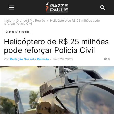
Início
Grande SP e Região
Helicóptero de R$ 25 milhões pode
reforçar Polícia Civil
Grande SP e Região
Helicóptero de R$ 25 milhões
pode reforçar Polícia Civil
0
Por
Redação Gazzeta Paulista
-
maio 29, 2026