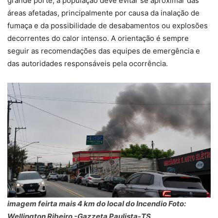
grande porte, a população deve evitar se aproximar das
áreas afetadas, principalmente por causa da inalação de
fumaça e da possibilidade de desabamentos ou explosões
decorrentes do calor intenso. A orientação é sempre
seguir as recomendações das equipes de emergência e
das autoridades responsáveis pela ocorrência.
imagem feirta mais 4 km do local do Incendio Foto:
Wellington Ribeiro -Gazzeta Paulista-TS