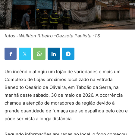
fotos : Welliton Ribeiro -Gazzeta Paulista -TS
Um incêndio atingiu um lojão de variedades e mais um
Complexo de Lojas proximos localizado na Estrada
Benedito Cesário de Oliveira, em Taboão da Serra, na
manhã deste sábado, 30 de maio de 2026. A ocorrência
chamou a atenção de moradores da região devido à
grande quantidade de fumaça que se espalhou pelo céu e
pôde ser vista a longa distância.
Segundo informações apuradas no local, o fogo começou