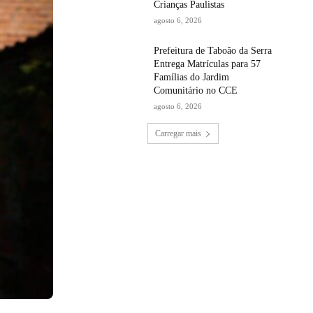
Crianças Paulistas
agosto 6, 2026
Prefeitura de Taboão da Serra
Entrega Matrículas para 57
Famílias do Jardim
Comunitário no CCE
agosto 6, 2026
Carregar mais