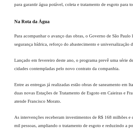
para garantir água potável, coleta e tratamento de esgoto para t
Na Rota da Água
Para acompanhar o avanço das obras, o Governo de São Paulo la
segurança hídrica, reforço do abastecimento e universalização
Lançado em fevereiro deste ano, o programa prevê uma série de e
cidades contempladas pelo novo contrato da companhia.
Entre as entregas já realizadas estão obras de saneamento em
duas novas Estações de Tratamento de Esgoto em Caieiras e Fr
atende Francisco Morato.
As intervenções receberam investimentos de R$ 168 milhões e d
mil pessoas, ampliando o tratamento de esgoto e reduzindo a pol