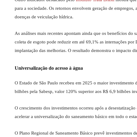
para a sociedade. Os retornos envolvem geração de empregos, 
doenças de veiculação hídrica.
As análises mais recentes apontam ainda que os benefícios do 
coleta de esgoto pode reduzir em até 69,1% as internações p
implantação das melhorias. O resultado demonstra o impacto di
Universalização do acesso à água
O Estado de São Paulo recebeu em 2025 o maior investimento da
bilhões pela Sabesp, valor 120% superior aos R$ 6,9 bilhões inv
O crescimento dos investimentos ocorreu após a desestatização
acelerar a universalização do saneamento básico em todo o esta
O Plano Regional de Saneamento Básico prevê investimentos de 