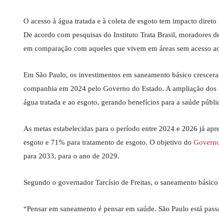
O acesso à água tratada e à coleta de esgoto tem impacto diret
De acordo com pesquisas do Instituto Trata Brasil, moradores
em comparação com aqueles que vivem em áreas sem acesso aos
Em São Paulo, os investimentos em saneamento básico crescera
companhia em 2024 pelo Governo do Estado. A ampliação dos rec
água tratada e ao esgoto, gerando benefícios para a saúde públ
As metas estabelecidas para o período entre 2024 e 2026 já ap
esgoto e 71% para tratamento de esgoto. O objetivo do
Governo
para 2033, para o ano de 2029.
Segundo o governador Tarcísio de Freitas, o saneamento básico
“Pensar em saneamento é pensar em saúde. São Paulo está pass