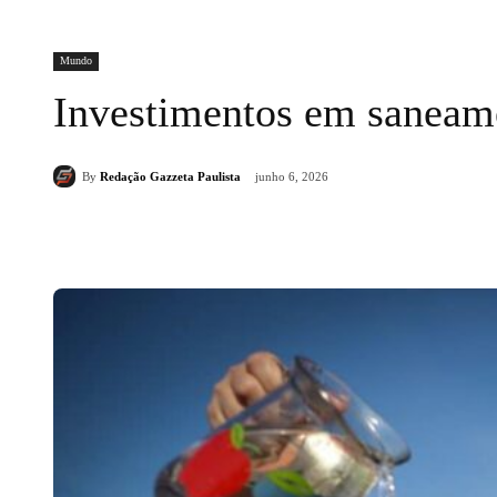
Mundo
Investimentos em saneam
By
Redação Gazzeta Paulista
junho 6, 2026
Compartilhado