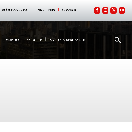
ABOÃO DA SERRA
LINKS ÚTEIS
CONTATO
MUNDO
ESPORTE
SAÚDE E BEM-ESTAR