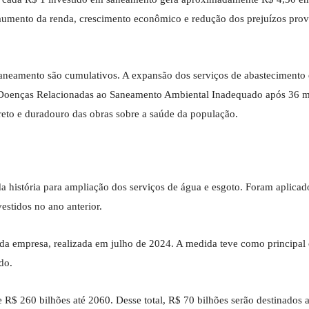
aumento da renda, crescimento econômico e redução dos prejuízos pro
saneamento são cumulativos. A expansão dos serviços de abastecimento
or Doenças Relacionadas ao Saneamento Ambiental Inadequado após 36 
reto e duradouro das obras sobre a saúde da população.
 história para ampliação dos serviços de água e esgoto. Foram aplicad
estidos no ano anterior.
 da empresa, realizada em julho de 2024. A medida teve como principal 
do.
R$ 260 bilhões até 2060. Desse total, R$ 70 bilhões serão destinados 