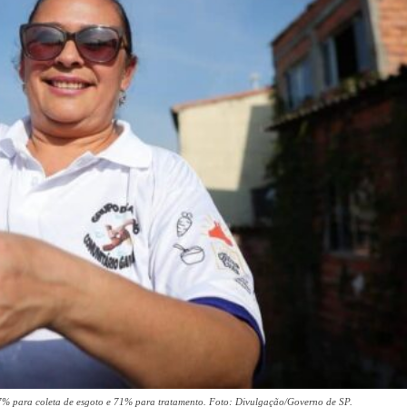
% para coleta de esgoto e 71% para tratamento. Foto: Divulgação/Governo de SP.